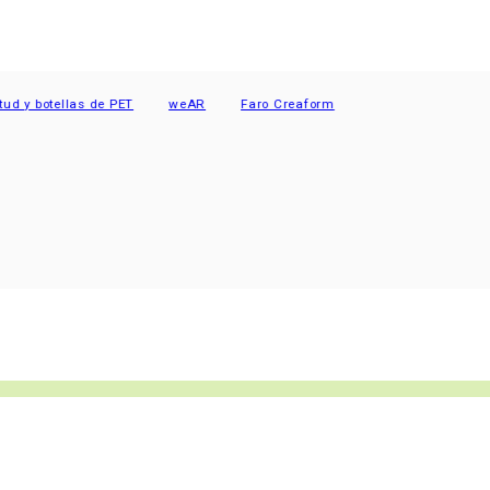
 botellas de PET
weAR
Faro Creaform