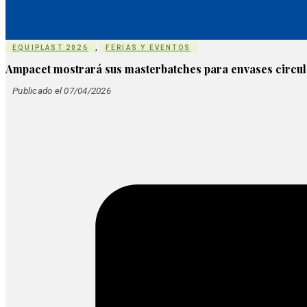
EQUIPLAST 2026
,
FERIAS Y EVENTOS
Ampacet mostrará sus masterbatches para envases circul
Publicado el 07/04/2026