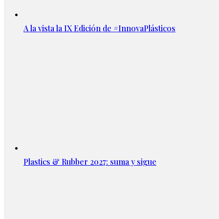
A la vista la IX Edición de #InnovaPlásticos
Plastics & Rubber 2027: suma y sigue