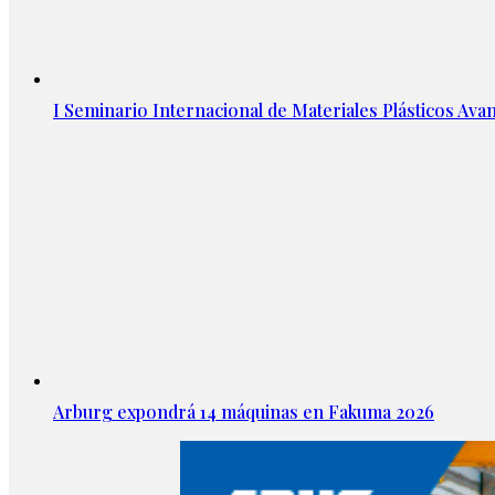
I Seminario Internacional de Materiales Plásticos Avan
Arburg expondrá 14 máquinas en Fakuma 2026