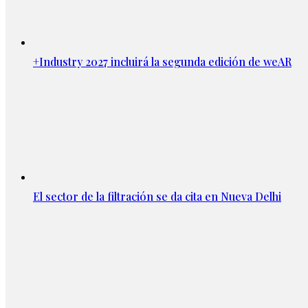
+Industry 2027 incluirá la segunda edición de weAR
El sector de la filtración se da cita en Nueva Delhi