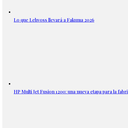
Lo que Lehvoss llevará a Fakuma 2026
HP Multi Jet Fusion 1200: una nueva etapa para la fabri