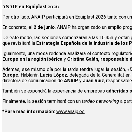
ANAIP en Equiplast 2026
Por otro lado, ANAIP participará en Equiplast 2026 tanto con un
En concreto, el
2 de junio
, ANAIP ha organizado un amplio pro
De este modo, las sesiones comenzarán a las 10:45h y están pr
que revisitará la
Estrategia Española de la Industria de los 
Igualmente, una mesa redonda analizará el contexto regulatorio
Europe en la región ibérica
y
Cristina Galán, responsable 
Además, ese mismo día por la tarde tendrá lugar la sesión, «
D
Europe
. Hablarán
Lucía López
, delegada de la Generalitat en
directora de comunicación de
ANAIP
y
Juan Ruiz
, responsable
También se expondrá la experiencia de empresas
adheridas o
Finalmente, la sesión terminará con un
tardeo networking
a part
*Para más información:
www.anaip.es