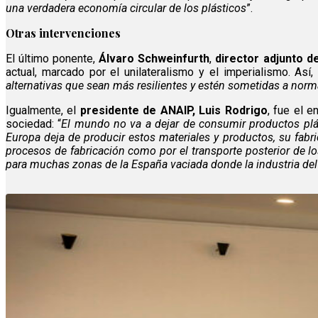
una verdadera economía circular de los plásticos
”.
Otras intervenciones
El último ponente,
Álvaro Schweinfurth
,
director adjunto d
actual, marcado por el unilateralismo y el imperialismo. Así
alternativas que sean más resilientes y estén sometidas a norm
Igualmente, el
presidente de ANAIP, Luis Rodrigo
, fue el e
sociedad: “
El mundo no va a dejar de consumir productos plás
Europa deja de producir estos materiales y productos, su fabr
procesos de fabricación como por el transporte posterior de l
para muchas zonas de la España vaciada donde la industria del