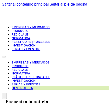
Saltar al contenido principal
Saltar al pie de página
EMPRESAS Y MERCADOS
PRODUCTO
RECICLAJE
NORMATIVA
PLÁSTICO RESPONSABLE
INVESTIGACIÓN
FERIAS Y EVENTOS
EMPRESAS Y MERCADOS
PRODUCTO
RECICLAJE
NORMATIVA
PLÁSTICO RESPONSABLE
INVESTIGACIÓN
FERIAS Y EVENTOS
HEMEROTECA
Encuentra tu noticia