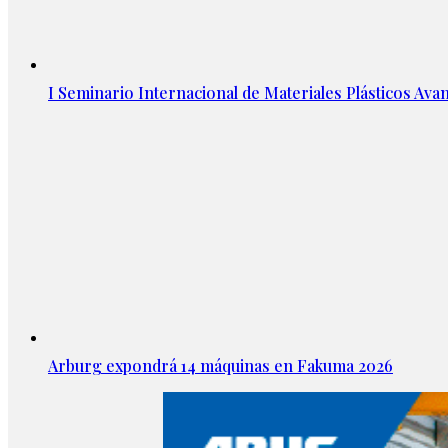
I Seminario Internacional de Materiales Plásticos Avan
Arburg expondrá 14 máquinas en Fakuma 2026