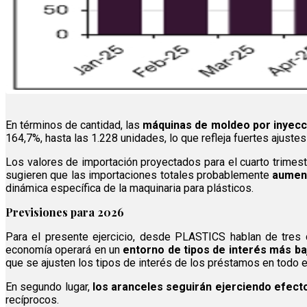
En términos de cantidad, las
máquinas de moldeo por inyecc
164,7%, hasta las 1.228 unidades, lo que refleja fuertes ajustes
Los valores de importación proyectados para el cuarto trimest
sugieren que las importaciones totales probablemente
aument
dinámica específica de la maquinaria para plásticos.
Previsiones para 2026
Para el presente ejercicio, desde PLASTICS hablan de tres c
economía operará en un
entorno de tipos de interés más ba
que se ajusten los tipos de interés de los préstamos en todo e
En segundo lugar,
los aranceles seguirán ejerciendo efect
recíprocos.