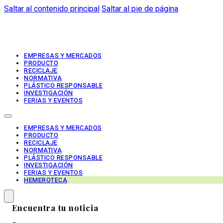
Saltar al contenido principal
Saltar al pie de página
EMPRESAS Y MERCADOS
PRODUCTO
RECICLAJE
NORMATIVA
PLÁSTICO RESPONSABLE
INVESTIGACIÓN
FERIAS Y EVENTOS
EMPRESAS Y MERCADOS
PRODUCTO
RECICLAJE
NORMATIVA
PLÁSTICO RESPONSABLE
INVESTIGACIÓN
FERIAS Y EVENTOS
HEMEROTECA
Encuentra tu noticia