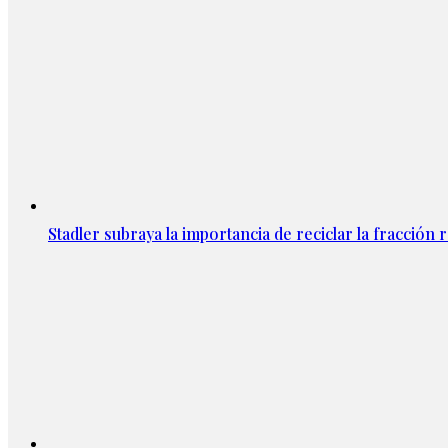
Stadler subraya la importancia de reciclar la fracción 