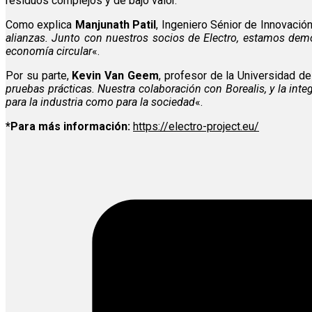
residuos complejos y de bajo valor.
Como explica
Manjunath Patil
, Ingeniero Sénior de Innovación
alianzas. Junto con nuestros socios de Electro, estamos demo
economía circular
«.
Por su parte,
Kevin Van Geem
, profesor de la Universidad d
pruebas prácticas. Nuestra colaboración con Borealis, y la int
para la industria como para la sociedad
«.
*Para más información:
https://electro-project.eu/