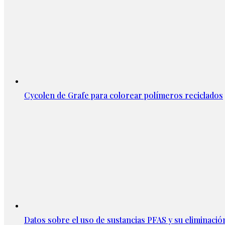
Cycolen de Grafe para colorear polímeros reciclados
Datos sobre el uso de sustancias PFAS y su eliminació