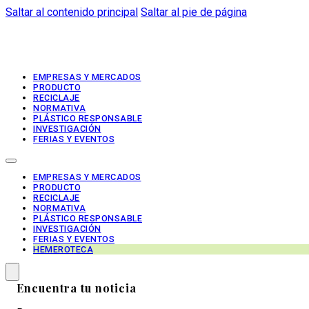
Saltar al contenido principal
Saltar al pie de página
EMPRESAS Y MERCADOS
PRODUCTO
RECICLAJE
NORMATIVA
PLÁSTICO RESPONSABLE
INVESTIGACIÓN
FERIAS Y EVENTOS
EMPRESAS Y MERCADOS
PRODUCTO
RECICLAJE
NORMATIVA
PLÁSTICO RESPONSABLE
INVESTIGACIÓN
FERIAS Y EVENTOS
HEMEROTECA
Encuentra tu noticia