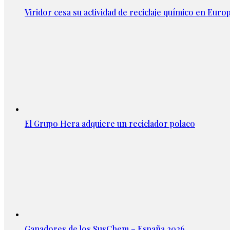
Viridor cesa su actividad de reciclaje químico en Euro
El Grupo Hera adquiere un reciclador polaco
Ganadores de los SusChem – España 2026