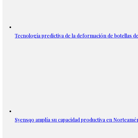
Tecnología predictiva de la deformación de botellas d
Syensqo amplía su capacidad productiva en Norteamér