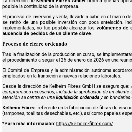
La dirección de
Kelheim Fibres GmbH
informa que las opera
posible la continuidad de la empresa.
El proceso de inversión y venta, llevado a cabo en el marco de
se retiró de una posible inversión con poca antelación. I
implementadas, no fue posible alcanzar los
volúmenes de 
ausencia de pedidos de un cliente clave
.
Proceso de cierre ordenado
Tras la finalización de la producción en curso, se implementará
el procedimiento a seguir el 26 de enero de 2026 en una reuni
El Comité de Empresa y la administración autónoma acordar
empleados en la transición a nuevas relaciones laborales.
Desde la dirección de Kelheim Fibres GmbH se asegura que: 
compromisos necesarios, incluida la aprobación de un cliente c
atención se centra en una
liquidación ordenada
y en brindarles
Kelheim Fibres
, referente en la fabricación de fibras de visc
(tampones, toallitas desechables, etc.), así como papeles espec
*Para más información:
https://kelheim-fibres.com/