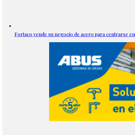
Fortaco vende su negocio de acero para centrarse en