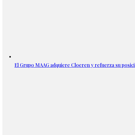
El Grupo MAAG adquiere Cloeren y refuerza su posic