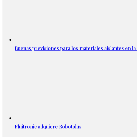
Buenas previsiones para los materiales aislantes en l
Fluitronic adquiere Robotplus