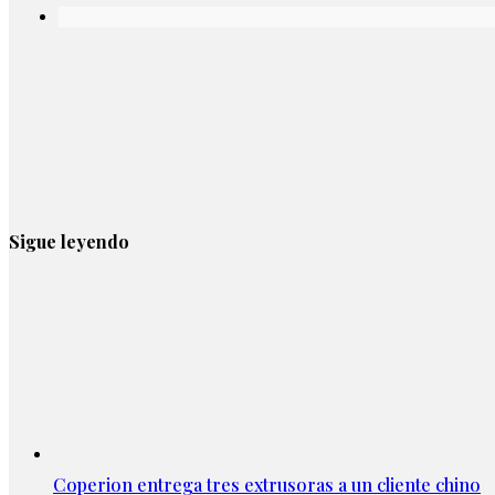
Sigue leyendo
Coperion entrega tres extrusoras a un cliente chino