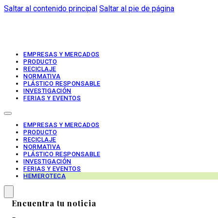
Saltar al contenido principal
Saltar al pie de página
EMPRESAS Y MERCADOS
PRODUCTO
RECICLAJE
NORMATIVA
PLÁSTICO RESPONSABLE
INVESTIGACIÓN
FERIAS Y EVENTOS
EMPRESAS Y MERCADOS
PRODUCTO
RECICLAJE
NORMATIVA
PLÁSTICO RESPONSABLE
INVESTIGACIÓN
FERIAS Y EVENTOS
HEMEROTECA
Encuentra tu noticia