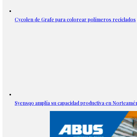
Cycolen de Grafe para colorear polímeros reciclados
Syensqo amplía su capacidad productiva en Norteamér