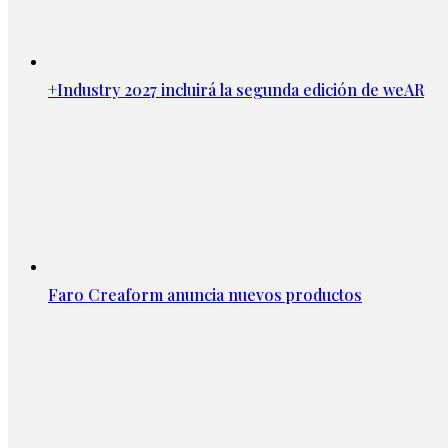
+Industry 2027 incluirá la segunda edición de weAR
Faro Creaform anuncia nuevos productos