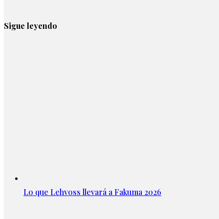
Sigue leyendo
Lo que Lehvoss llevará a Fakuma 2026