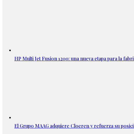
HP Multi Jet Fusion 1200: una nueva etapa para la fabri
El Grupo MAAG adquiere Cloeren y refuerza su posic