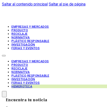
Saltar al contenido principal
Saltar al pie de página
EMPRESAS Y MERCADOS
PRODUCTO
RECICLAJE
NORMATIVA
PLÁSTICO RESPONSABLE
INVESTIGACIÓN
FERIAS Y EVENTOS
EMPRESAS Y MERCADOS
PRODUCTO
RECICLAJE
NORMATIVA
PLÁSTICO RESPONSABLE
INVESTIGACIÓN
FERIAS Y EVENTOS
HEMEROTECA
Encuentra tu noticia