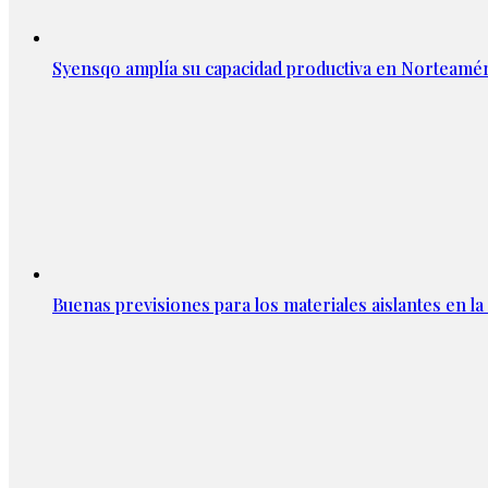
Syensqo amplía su capacidad productiva en Norteamér
Buenas previsiones para los materiales aislantes en l