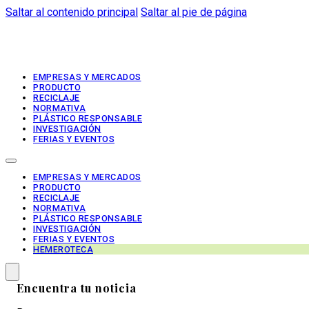
Saltar al contenido principal
Saltar al pie de página
EMPRESAS Y MERCADOS
PRODUCTO
RECICLAJE
NORMATIVA
PLÁSTICO RESPONSABLE
INVESTIGACIÓN
FERIAS Y EVENTOS
EMPRESAS Y MERCADOS
PRODUCTO
RECICLAJE
NORMATIVA
PLÁSTICO RESPONSABLE
INVESTIGACIÓN
FERIAS Y EVENTOS
HEMEROTECA
Encuentra tu noticia