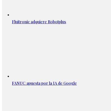
Fluitronic adquiere Robotplus
FANUC apuesta por la IA de Google