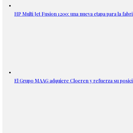
HP Multi Jet Fusion 1200: una nueva etapa para la fabri
El Grupo MAAG adquiere Cloeren y refuerza su posic