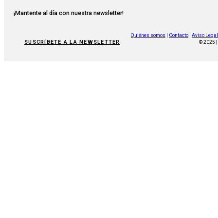
¡Mantente al día con nuestra newsletter!
Quiénes somos
|
Contacto
|
Aviso Legal
SUSCRÍBETE A LA NEWSLETTER
© 2025 