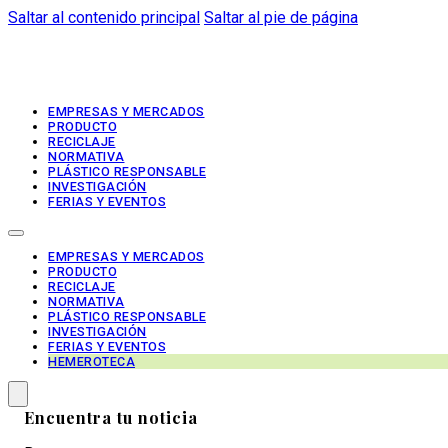
Saltar al contenido principal
Saltar al pie de página
EMPRESAS Y MERCADOS
PRODUCTO
RECICLAJE
NORMATIVA
PLÁSTICO RESPONSABLE
INVESTIGACIÓN
FERIAS Y EVENTOS
EMPRESAS Y MERCADOS
PRODUCTO
RECICLAJE
NORMATIVA
PLÁSTICO RESPONSABLE
INVESTIGACIÓN
FERIAS Y EVENTOS
HEMEROTECA
Encuentra tu noticia