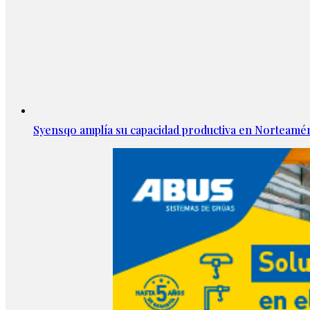
Syensqo amplía su capacidad productiva en Norteamér