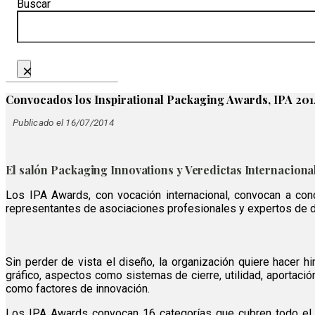
Buscar
×
Convocados los Inspirational Packaging Awards, IPA 201
Publicado el 16/07/2014
El salón Packaging Innovations y Veredictas Internaciona
Los IPA Awards, con vocación internacional, convocan a con
representantes de asociaciones profesionales y expertos de d
Sin perder de vista el diseño, la organización quiere hacer h
gráfico, aspectos como sistemas de cierre, utilidad, aportació
como factores de innovación.
Los IPA Awards convocan 16 categorías que cubren todo el a