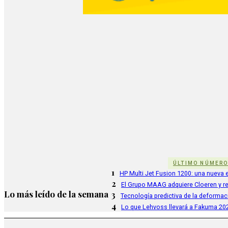
ÚLTIMO NÚMER
1
HP Multi Jet Fusion 1200: una nueva e
2
El Grupo MAAG adquiere Cloeren y r
Lo más leído de la semana
3
Tecnología predictiva de la deformac
4
Lo que Lehvoss llevará a Fakuma 20