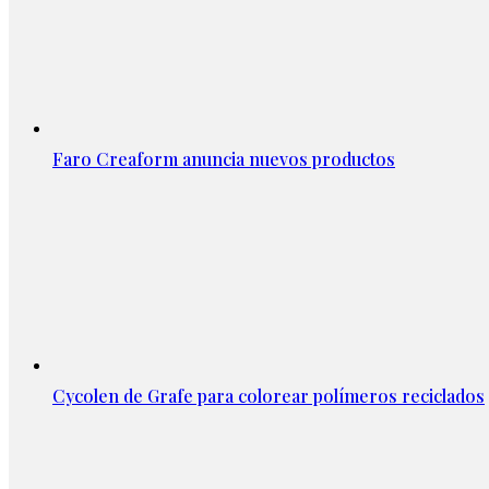
Faro Creaform anuncia nuevos productos
Cycolen de Grafe para colorear polímeros reciclados