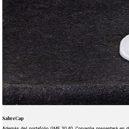
SabreCap
Además del portafolio GME 30.40, Corvaglia presentará en d