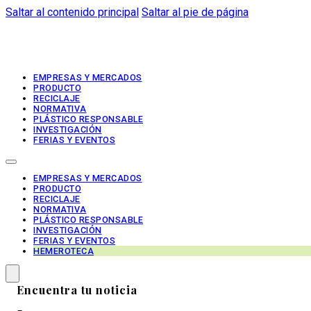
Saltar al contenido principal
Saltar al pie de página
EMPRESAS Y MERCADOS
PRODUCTO
RECICLAJE
NORMATIVA
PLÁSTICO RESPONSABLE
INVESTIGACIÓN
FERIAS Y EVENTOS
EMPRESAS Y MERCADOS
PRODUCTO
RECICLAJE
NORMATIVA
PLÁSTICO RESPONSABLE
INVESTIGACIÓN
FERIAS Y EVENTOS
HEMEROTECA
Encuentra tu noticia