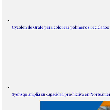
Cycolen de Grafe para colorear polímeros reciclados
Syensqo amplía su capacidad productiva en Norteamér