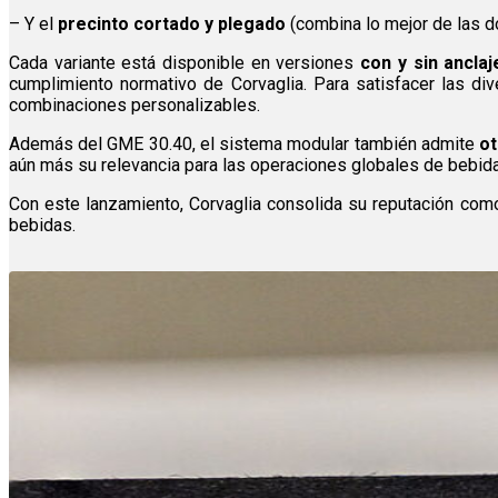
– Y el
precinto cortado y plegado
(combina lo mejor de las d
Cada variante está disponible en versiones
con y sin anclaj
cumplimiento normativo de Corvaglia. Para satisfacer las div
combinaciones personalizables.
Además del GME 30.40, el sistema modular también admite
o
aún más su relevancia para las operaciones globales de bebid
Con este lanzamiento, Corvaglia consolida su reputación co
bebidas.