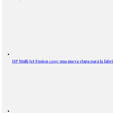
HP Multi Jet Fusion 1200: una nueva etapa para la fabri