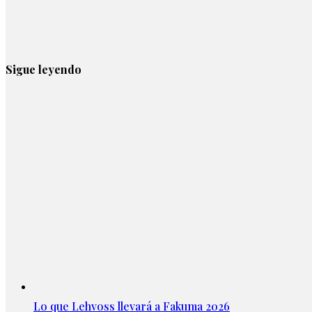
Sigue leyendo
Lo que Lehvoss llevará a Fakuma 2026