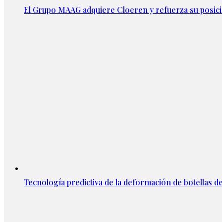
El Grupo MAAG adquiere Cloeren y refuerza su posic
Tecnología predictiva de la deformación de botellas d