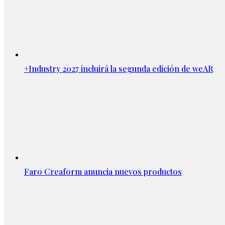
+Industry 2027 incluirá la segunda edición de weAR
Faro Creaform anuncia nuevos productos