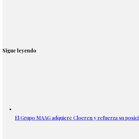
Sigue leyendo
El Grupo MAAG adquiere Cloeren y refuerza su posic