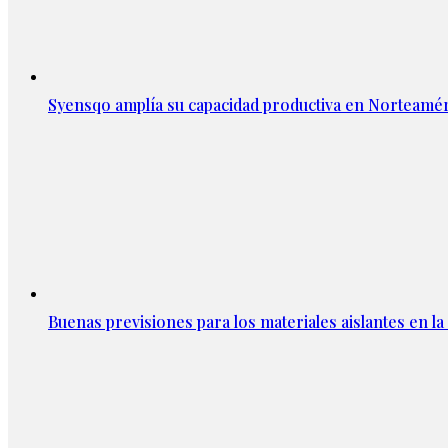
Syensqo amplía su capacidad productiva en Norteamér
Buenas previsiones para los materiales aislantes en l