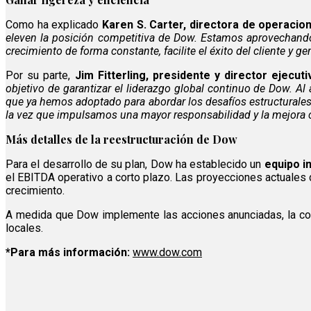
Como ha explicado
Karen S. Carter, directora de operaci
eleven la posición competitiva de Dow. Estamos aprovechando
crecimiento de forma constante, facilite el éxito del cliente y ge
Por su parte,
Jim Fitterling, presidente y director ejecu
objetivo de garantizar el liderazgo global continuo de Dow. Al
que ya hemos adoptado para abordar los desafíos estructurales
la vez que impulsamos una mayor responsabilidad y la mejora c
Más detalles de la reestructuración de Dow
Para el desarrollo de su plan, Dow ha establecido un
equipo i
el EBITDA operativo a corto plazo. Las proyecciones actuale
crecimiento.
A medida que Dow implemente las acciones anunciadas, la comp
locales.
*Para más información:
www.dow.com