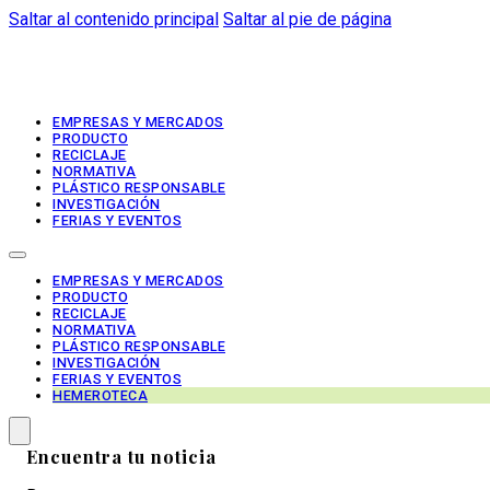
Saltar al contenido principal
Saltar al pie de página
EMPRESAS Y MERCADOS
PRODUCTO
RECICLAJE
NORMATIVA
PLÁSTICO RESPONSABLE
INVESTIGACIÓN
FERIAS Y EVENTOS
EMPRESAS Y MERCADOS
PRODUCTO
RECICLAJE
NORMATIVA
PLÁSTICO RESPONSABLE
INVESTIGACIÓN
FERIAS Y EVENTOS
HEMEROTECA
Encuentra tu noticia