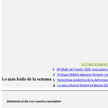
ÚLTIMO NÚMER
1
HP Multi Jet Fusion 1200: una nueva e
2
El Grupo MAAG adquiere Cloeren y r
Lo más leído de la semana
3
Tecnología predictiva de la deformac
4
Lo que Lehvoss llevará a Fakuma 20
¡Mantente al día con nuestra newsletter!