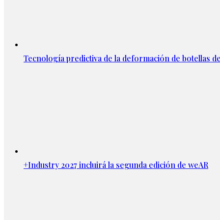
Tecnología predictiva de la deformación de botellas d
+Industry 2027 incluirá la segunda edición de weAR