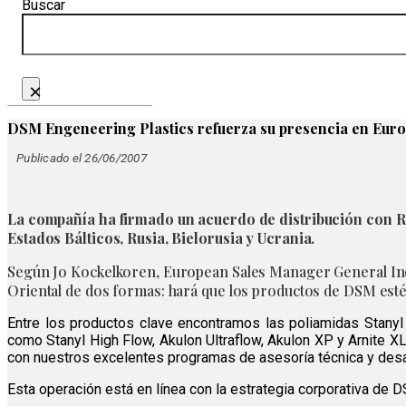
Buscar
×
DSM Engeneering Plastics refuerza su presencia en Euro
Publicado el 26/06/2007
La compañía ha firmado un acuerdo de distribución con Re
Estados Bálticos, Rusia, Bielorusia y Ucrania.
Según Jo Kockelkoren, European Sales Manager General Indus
Oriental de dos formas: hará que los productos de DSM estén 
Entre los productos clave encontramos las poliamidas Stanyl 
como Stanyl High Flow, Akulon Ultraflow, Akulon XP y Arnite XL
con nuestros excelentes programas de asesoría técnica y desarr
Esta operación está en línea con la estrategia corporativa de