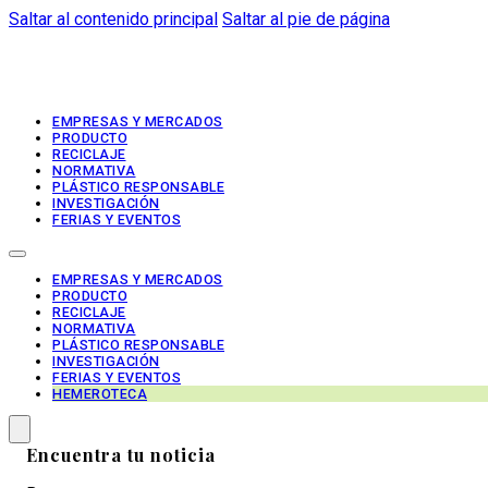
Saltar al contenido principal
Saltar al pie de página
EMPRESAS Y MERCADOS
PRODUCTO
RECICLAJE
NORMATIVA
PLÁSTICO RESPONSABLE
INVESTIGACIÓN
FERIAS Y EVENTOS
EMPRESAS Y MERCADOS
PRODUCTO
RECICLAJE
NORMATIVA
PLÁSTICO RESPONSABLE
INVESTIGACIÓN
FERIAS Y EVENTOS
HEMEROTECA
Encuentra tu noticia