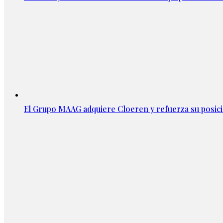
El Grupo MAAG adquiere Cloeren y refuerza su posic