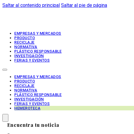
Saltar al contenido principal
Saltar al pie de página
EMPRESAS Y MERCADOS
PRODUCTO
RECICLAJE
NORMATIVA
PLÁSTICO RESPONSABLE
INVESTIGACIÓN
FERIAS Y EVENTOS
EMPRESAS Y MERCADOS
PRODUCTO
RECICLAJE
NORMATIVA
PLÁSTICO RESPONSABLE
INVESTIGACIÓN
FERIAS Y EVENTOS
HEMEROTECA
Encuentra tu noticia