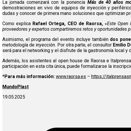
La jornada comenzará con la ponencia
Más de 40 años mol
demostraciones en vivo de equipos de inyección y periférico
dudas y conocer de primera mano soluciones que optimizan pr
Como explica
Rafael Ortega, CEO de Raorsa,
«
Este Open 
proveedores y expertos compartiremos retos y oportunidades par
Asimismo, el programa del evento incluye también
dos ponen
metodología de inyección. Por otra parte, el consultor
Emilio 
será para el networking y el disfrute de la gastronomía local y 
Además, los asistentes al open house de Raorsa e Italprens
participación en esta cita única, puede formalizarse la inscripc
*Para más información:
www.raorsa.es
–
https://italprensas
MundoPlast
19.05.2025