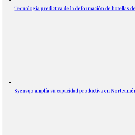
Tecnología predictiva de la deformación de botellas d
Syensqo amplía su capacidad productiva en Norteamér