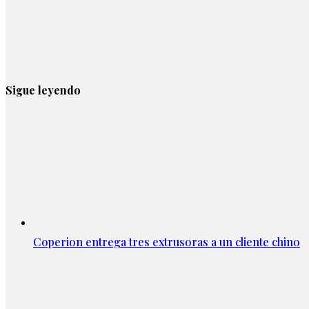
Sigue leyendo
Coperion entrega tres extrusoras a un cliente chino