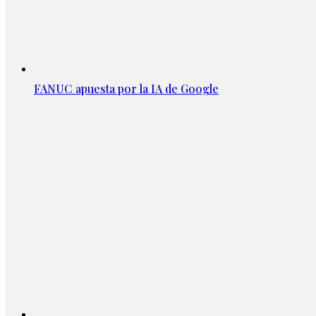
FANUC apuesta por la IA de Google