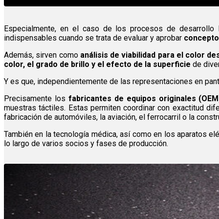
Especialmente, en el caso de los procesos de desarrollo 
indispensables cuando se trata de evaluar y aprobar
conceptos
Además, sirven como
análisis de viabilidad para el color d
color, el grado de brillo y el efecto de la superficie
de diver
Y es que, independientemente de las representaciones en panta
Precisamente los
fabricantes de equipos originales (OEM
muestras táctiles. Estas permiten coordinar con exactitud di
fabricación de automóviles, la aviación, el ferrocarril o la const
También en la tecnología médica, así como en los aparatos elé
lo largo de varios socios y fases de producción.