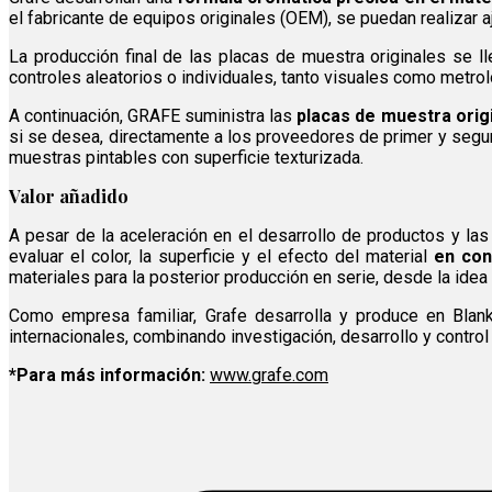
el fabricante de equipos originales (OEM), se puedan realizar 
La producción final de las placas de muestra originales se l
controles aleatorios o individuales, tanto visuales como metro
A continuación, GRAFE suministra las
placas de muestra orig
si se desea, directamente a los proveedores de primer y segu
muestras pintables con superficie texturizada.
Valor añadido
A pesar de la aceleración en el desarrollo de productos y la
evaluar el color, la superficie y el efecto del material
en cond
materiales para la posterior producción en serie, desde la idea i
Como empresa familiar, Grafe desarrolla y produce en Blan
internacionales, combinando investigación, desarrollo y control
*Para más información:
www.grafe.com