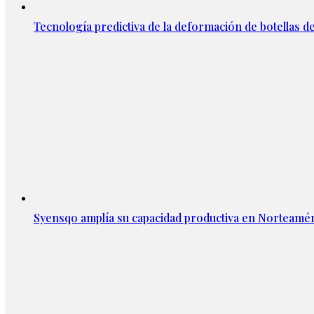
Tecnología predictiva de la deformación de botellas d
Syensqo amplía su capacidad productiva en Norteamér