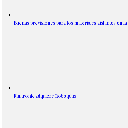
Buenas previsiones para los materiales aislantes en l
Fluitronic adquiere Robotplus