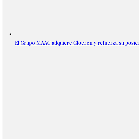
El Grupo MAAG adquiere Cloeren y refuerza su posic