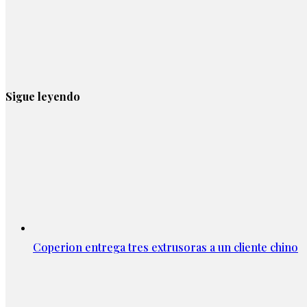
Sigue leyendo
Coperion entrega tres extrusoras a un cliente chino