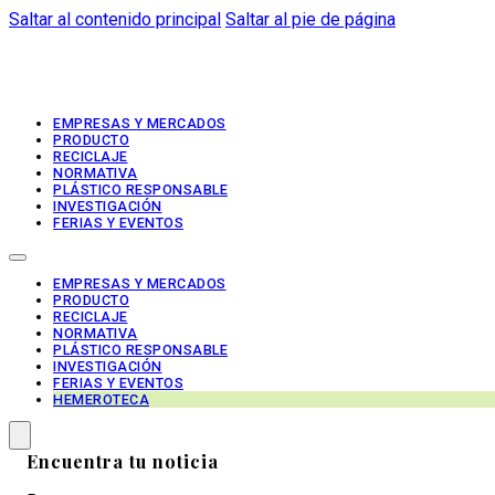
Saltar al contenido principal
Saltar al pie de página
EMPRESAS Y MERCADOS
PRODUCTO
RECICLAJE
NORMATIVA
PLÁSTICO RESPONSABLE
INVESTIGACIÓN
FERIAS Y EVENTOS
EMPRESAS Y MERCADOS
PRODUCTO
RECICLAJE
NORMATIVA
PLÁSTICO RESPONSABLE
INVESTIGACIÓN
FERIAS Y EVENTOS
HEMEROTECA
Encuentra tu noticia