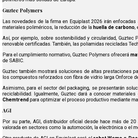
Guztec Polymers
Las novedades de la firma en Equiplast 2026 irán enfocadas a
materiales poliméricos, la reducción de la
huella de carbono
,
Así, por ejemplo, sobre sostenibilidad y circularidad, Guzte
renovable certificadas. También, las poliamidas recicladas T
Para el cumplimiento normativo, Guztec Polymers ofrecerá
mat
de SABIC.
Guztec también mostrará soluciones de altas prestaciones p
los compuestos reforzados con fibra de vidrio larga Onforce 
Asimismo, para el sector del packaging, se presentarán sol
reciclabilidad. Igualmente, Guztec dará a conocer material
Chemtrend
para optimizar el proceso productivo mediante ma
AGI
Por su parte, AGI, distribuidor oficial desde hace más de 2
valorada en sectores como la automoción, la electrónica o el mé