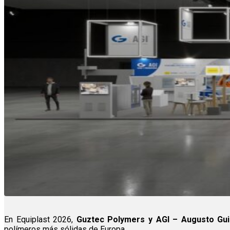
En Equiplast 2026,
Guztec Polymers y AGI – Augusto Gu
polímeros más sólidas de Europa.