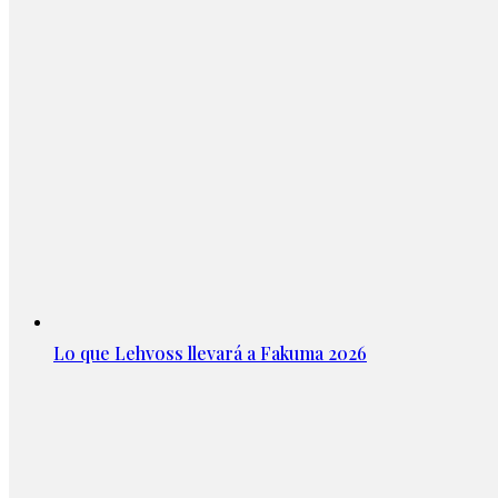
Lo que Lehvoss llevará a Fakuma 2026