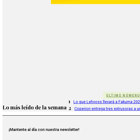
ÚLTIMO NÚMER
1
Lo que Lehvoss llevará a Fakuma 20
Lo más leído de la semana
2
Coperion entrega tres extrusoras a u
¡Mantente al día con nuestra newsletter!