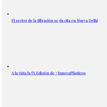
El sector de la filtración se da cita en Nueva Delhi
A la vista la IX Edición de #InnovaPlásticos