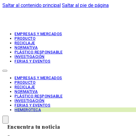
Saltar al contenido principal
Saltar al pie de página
EMPRESAS Y MERCADOS
PRODUCTO
RECICLAJE
NORMATIVA
PLÁSTICO RESPONSABLE
INVESTIGACIÓN
FERIAS Y EVENTOS
EMPRESAS Y MERCADOS
PRODUCTO
RECICLAJE
NORMATIVA
PLÁSTICO RESPONSABLE
INVESTIGACIÓN
FERIAS Y EVENTOS
HEMEROTECA
Encuentra tu noticia