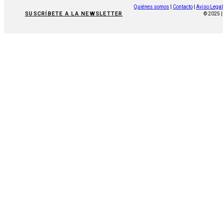
Quiénes somos
|
Contacto
|
Aviso Legal
SUSCRÍBETE A LA NEWSLETTER
© 2025 