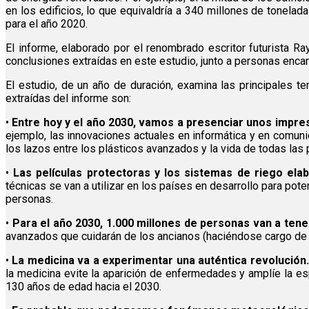
en los edificios, lo que equivaldría a 340 millones de tonelad
para el año 2020.
El informe, elaborado por el renombrado escritor futurista R
conclusiones extraídas en este estudio, junto a personas encar
El estudio, de un año de duración, examina las principales te
extraídas del informe son:
•
Entre hoy y el año 2030, vamos a presenciar unos impr
ejemplo, las innovaciones actuales en informática y en comun
los lazos entre los plásticos avanzados y la vida de todas las
•
Las películas protectoras y los sistemas de riego elab
técnicas se van a utilizar en los países en desarrollo para pot
personas.
•
Para el año 2030, 1.000 millones de personas van a ten
avanzados que cuidarán de los ancianos (haciéndose cargo de l
•
La medicina va a experimentar una auténtica revolución.
la medicina evite la aparición de enfermedades y amplíe la es
130 años de edad hacia el 2030.