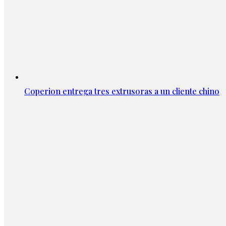
Coperion entrega tres extrusoras a un cliente chino