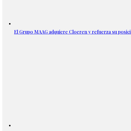
El Grupo MAAG adquiere Cloeren y refuerza su posic