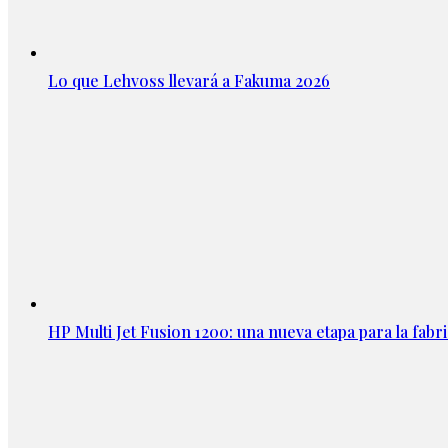
Lo que Lehvoss llevará a Fakuma 2026
HP Multi Jet Fusion 1200: una nueva etapa para la fabri