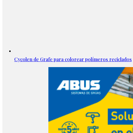
Cycolen de Grafe para colorear polímeros reciclados