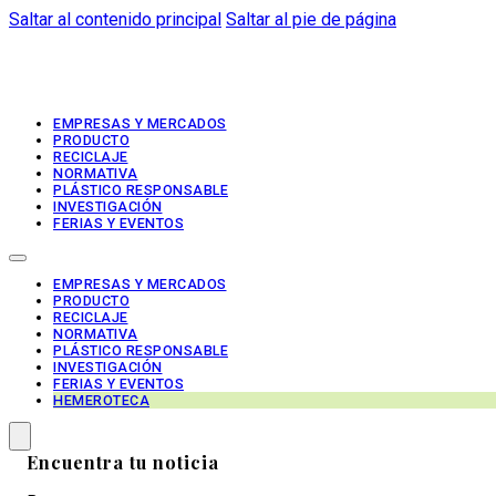
Saltar al contenido principal
Saltar al pie de página
EMPRESAS Y MERCADOS
PRODUCTO
RECICLAJE
NORMATIVA
PLÁSTICO RESPONSABLE
INVESTIGACIÓN
FERIAS Y EVENTOS
EMPRESAS Y MERCADOS
PRODUCTO
RECICLAJE
NORMATIVA
PLÁSTICO RESPONSABLE
INVESTIGACIÓN
FERIAS Y EVENTOS
HEMEROTECA
Encuentra tu noticia