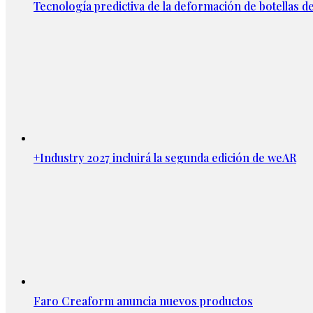
Tecnología predictiva de la deformación de botellas d
+Industry 2027 incluirá la segunda edición de weAR
Faro Creaform anuncia nuevos productos