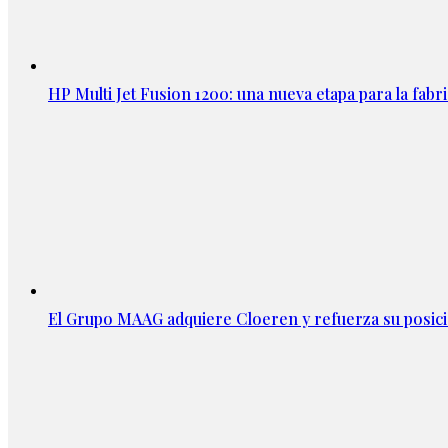
HP Multi Jet Fusion 1200: una nueva etapa para la fabri
El Grupo MAAG adquiere Cloeren y refuerza su posic