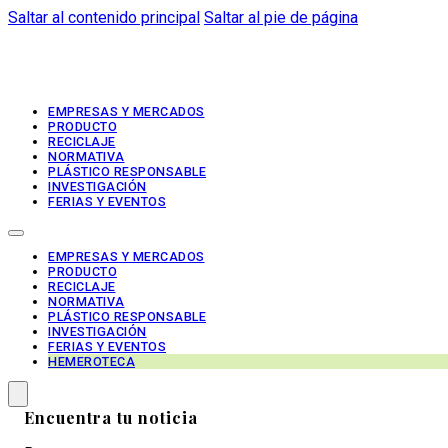
Saltar al contenido principal
Saltar al pie de página
EMPRESAS Y MERCADOS
PRODUCTO
RECICLAJE
NORMATIVA
PLÁSTICO RESPONSABLE
INVESTIGACIÓN
FERIAS Y EVENTOS
EMPRESAS Y MERCADOS
PRODUCTO
RECICLAJE
NORMATIVA
PLÁSTICO RESPONSABLE
INVESTIGACIÓN
FERIAS Y EVENTOS
HEMEROTECA
Encuentra tu noticia