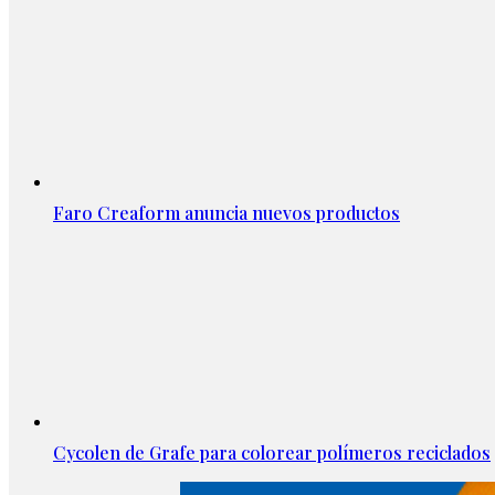
Faro Creaform anuncia nuevos productos
Cycolen de Grafe para colorear polímeros reciclados