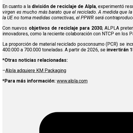
En cuanto a la
división de reciclaje de Alpla
, experimentó res
virgen es mucho más barato que el reciclado. A medida que la 
la UE no toma medidas correctivas, el PPWR será contraproduc
Con nuevos
objetivos de reciclaje para 2030
, ALPLA preten
innovadores, como la reciente colaboración con NTCP en los Pa
La proporción de material reciclado posconsumo (PCR) se in
400.000 a 700.000 toneladas. A partir de 2026, se
invertirán 
*Otras noticias relacionadas:
–
Alpla adquiere KM Packaging
*Para más información:
www.alpla.com