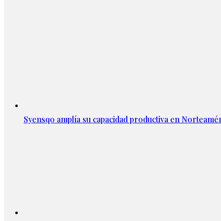
Syensqo amplía su capacidad productiva en Norteamér