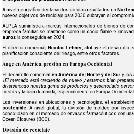
A nivel geográfico destacan los sólidos resultados en
Nortea
nuevos objetivos de reciclaje para 2030 subrayan el compromis
ALPLA suministra a marcas internacionales de bienes de con
empresa familiar se mantiene como un socio fiable e innovad
euros
la conseguida en 2024.
El director comercial,
Nicolas Lehner
, atribuye el desarrollo
planificación consciente del riesgo, entre otros factores.
Auge en América, presión en Europa Occidental
El desarrollo comercial
en América del Norte y del Sur
y los 
«
El mercado está creciendo de nuevo y estamos bien prepara
diversificado nuestra gama de productos y desarrollado person
costos y la baja demanda, especialmente en Europa Occidental
Las inversiones en ubicaciones y tecnologías, el estableci
sostenible
. A nivel global, la división de moldeo por inyec
consolidado en el mercado de envases farmacéuticos con una 
Ocean Closures (BOC).
División de reciclaje