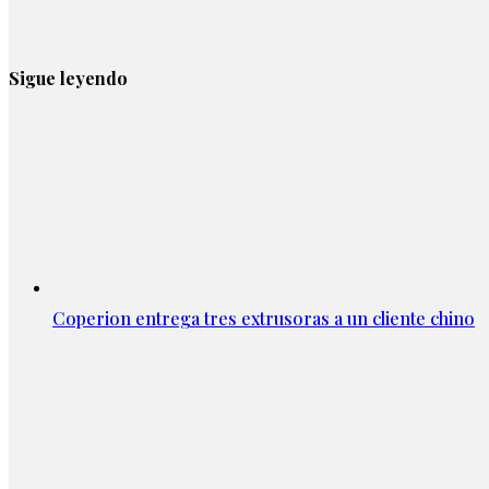
Sigue leyendo
Coperion entrega tres extrusoras a un cliente chino