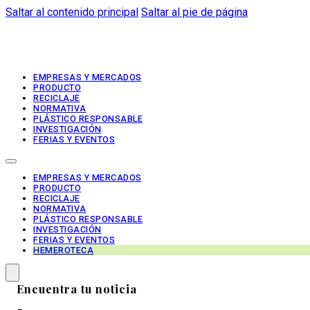
Saltar al contenido principal
Saltar al pie de página
EMPRESAS Y MERCADOS
PRODUCTO
RECICLAJE
NORMATIVA
PLÁSTICO RESPONSABLE
INVESTIGACIÓN
FERIAS Y EVENTOS
EMPRESAS Y MERCADOS
PRODUCTO
RECICLAJE
NORMATIVA
PLÁSTICO RESPONSABLE
INVESTIGACIÓN
FERIAS Y EVENTOS
HEMEROTECA
Encuentra tu noticia