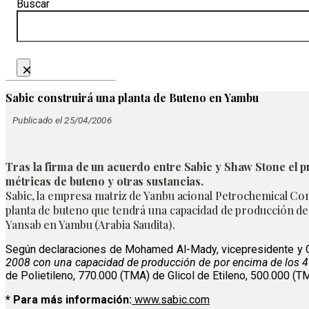
Buscar
×
Sabic construirá una planta de Buteno en Yambu
Publicado el 25/04/2006
Tras la firma de un acuerdo entre Sabic y Shaw Stone el 
métricas de buteno y otras sustancias.
Sabic, la empresa matriz de Yanbu acional Petrochemical Co
planta de buteno que tendrá una capacidad de producción de 
Yansab en Yambu (Arabia Saudita).
Según declaraciones de Mohamed Al-Mady, vicepresidente y 
2008 con una capacidad de producción de por encima de los 
de Polietileno, 770.000 (TMA) de Glicol de Etileno, 500.000 (
* Para más información:
www.sabic.com