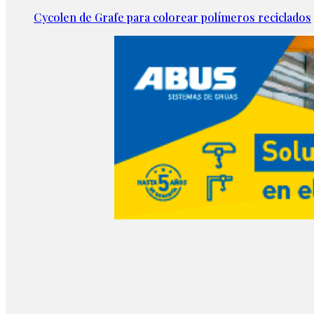
Cycolen de Grafe para colorear polímeros reciclados