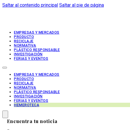
Saltar al contenido principal
Saltar al pie de página
EMPRESAS Y MERCADOS
PRODUCTO
RECICLAJE
NORMATIVA
PLÁSTICO RESPONSABLE
INVESTIGACIÓN
FERIAS Y EVENTOS
EMPRESAS Y MERCADOS
PRODUCTO
RECICLAJE
NORMATIVA
PLÁSTICO RESPONSABLE
INVESTIGACIÓN
FERIAS Y EVENTOS
HEMEROTECA
Encuentra tu noticia