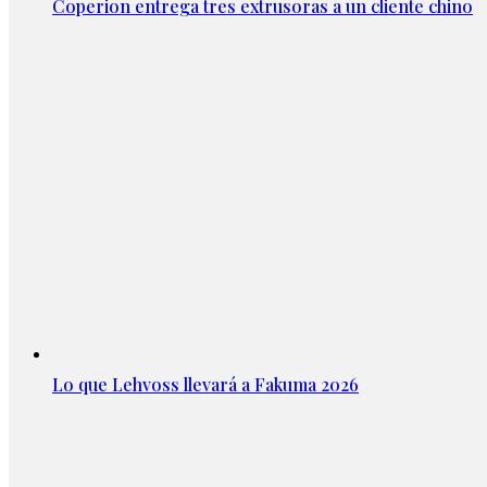
Coperion entrega tres extrusoras a un cliente chino
Lo que Lehvoss llevará a Fakuma 2026