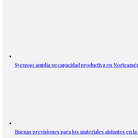
Syensqo amplía su capacidad productiva en Norteamér
Buenas previsiones para los materiales aislantes en l