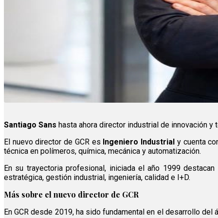
Santiago Sans
hasta ahora director industrial de innovación y
El nuevo director de GCR es
Ingeniero Industrial
y cuenta co
técnica en polímeros, química, mecánica y automatización.
En su trayectoria profesional, iniciada el año 1999 destac
estratégica, gestión industrial, ingeniería, calidad e I+D.
Más sobre el nuevo director de GCR
En GCR desde 2019, ha sido fundamental en el desarrollo del á