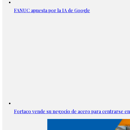
FANUC apuesta por la IA de Google
Fortaco vende su negocio de acero para centrarse en