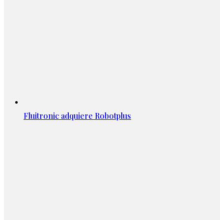
Fluitronic adquiere Robotplus