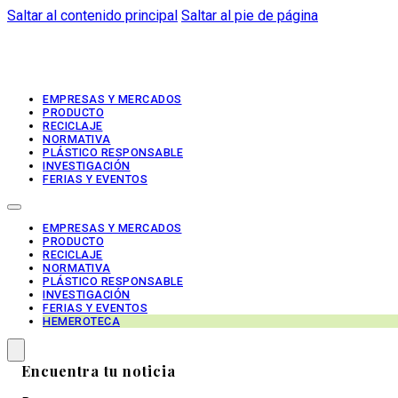
Saltar al contenido principal
Saltar al pie de página
EMPRESAS Y MERCADOS
PRODUCTO
RECICLAJE
NORMATIVA
PLÁSTICO RESPONSABLE
INVESTIGACIÓN
FERIAS Y EVENTOS
EMPRESAS Y MERCADOS
PRODUCTO
RECICLAJE
NORMATIVA
PLÁSTICO RESPONSABLE
INVESTIGACIÓN
FERIAS Y EVENTOS
HEMEROTECA
Encuentra tu noticia