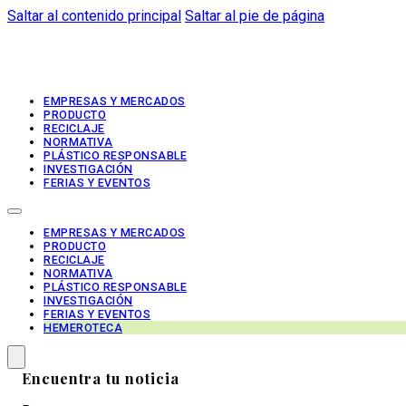
Saltar al contenido principal
Saltar al pie de página
EMPRESAS Y MERCADOS
PRODUCTO
RECICLAJE
NORMATIVA
PLÁSTICO RESPONSABLE
INVESTIGACIÓN
FERIAS Y EVENTOS
EMPRESAS Y MERCADOS
PRODUCTO
RECICLAJE
NORMATIVA
PLÁSTICO RESPONSABLE
INVESTIGACIÓN
FERIAS Y EVENTOS
HEMEROTECA
Encuentra tu noticia