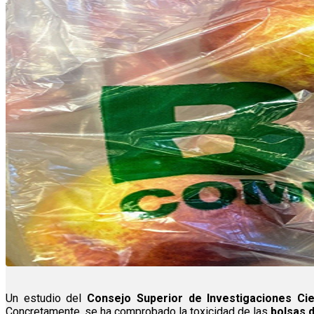
Un estudio del
Consejo Superior de Investigaciones Cien
Concretamente, se ha comprobado la toxicidad de las
bolsas 