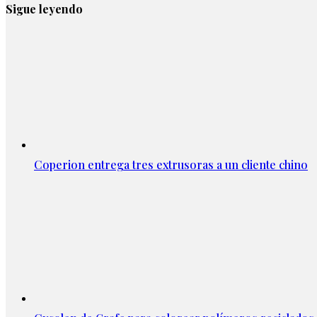
Sigue leyendo
Coperion entrega tres extrusoras a un cliente chino