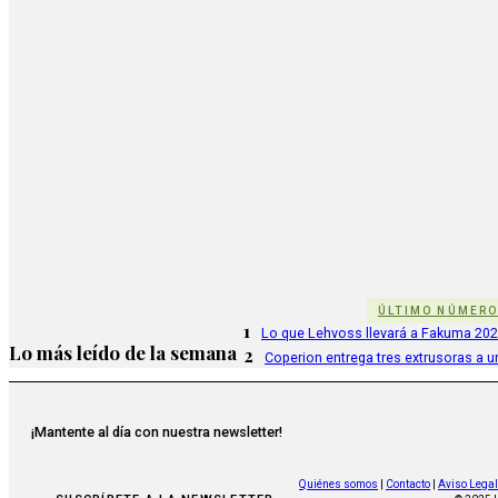
ÚLTIMO NÚMER
1
Lo que Lehvoss llevará a Fakuma 20
Lo más leído de la semana
2
Coperion entrega tres extrusoras a u
¡Mantente al día con nuestra newsletter!
Quiénes somos
|
Contacto
|
Aviso Legal