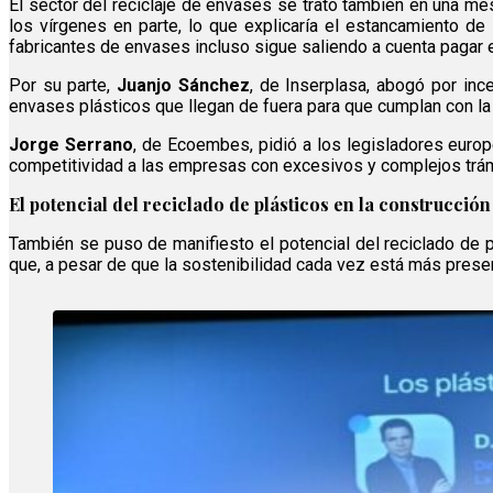
El sector del reciclaje de envases se trató también en una m
los vírgenes en parte, lo que explicaría el estancamiento d
fabricantes de envases incluso sigue saliendo a cuenta pagar e
Por su parte,
Juanjo Sánchez
, de Inserplasa, abogó por inc
envases plásticos que llegan de fuera para que cumplan con l
Jorge Serrano
, de Ecoembes, pidió a los legisladores euro
competitividad a las empresas con excesivos y complejos trám
El potencial del reciclado de plásticos en la construcción
También se puso de manifiesto el potencial del reciclado de p
que, a pesar de que la sostenibilidad cada vez está más prese