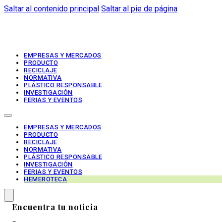
Saltar al contenido principal
Saltar al pie de página
EMPRESAS Y MERCADOS
PRODUCTO
RECICLAJE
NORMATIVA
PLÁSTICO RESPONSABLE
INVESTIGACIÓN
FERIAS Y EVENTOS
EMPRESAS Y MERCADOS
PRODUCTO
RECICLAJE
NORMATIVA
PLÁSTICO RESPONSABLE
INVESTIGACIÓN
FERIAS Y EVENTOS
HEMEROTECA
Encuentra tu noticia