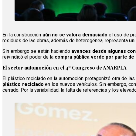
En la construcción
aún no se valora demasiado
el uso de pro
residuos de las obras, además de heterogénea, representa
un
Sin embargo se están haciendo
avances desde algunas con
reivindicó el poder de la
compra pública verde por parte de 
El sector automoción en el 4º Congreso de ANARPLA
El plástico reciclado en la automoción protagonizó otra de l
plástico reciclado
en los nuevos vehículos. Sin embargo, co
cerrado. Por la variabilidad, la falta de referencias y los elev