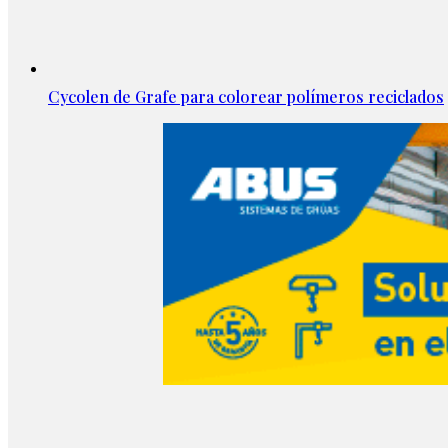
Cycolen de Grafe para colorear polímeros reciclados