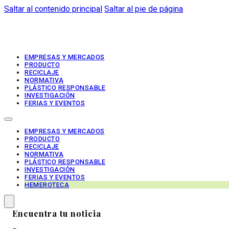
Saltar al contenido principal
Saltar al pie de página
EMPRESAS Y MERCADOS
PRODUCTO
RECICLAJE
NORMATIVA
PLÁSTICO RESPONSABLE
INVESTIGACIÓN
FERIAS Y EVENTOS
EMPRESAS Y MERCADOS
PRODUCTO
RECICLAJE
NORMATIVA
PLÁSTICO RESPONSABLE
INVESTIGACIÓN
FERIAS Y EVENTOS
HEMEROTECA
Encuentra tu noticia