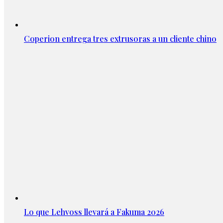
Coperion entrega tres extrusoras a un cliente chino
Lo que Lehvoss llevará a Fakuma 2026