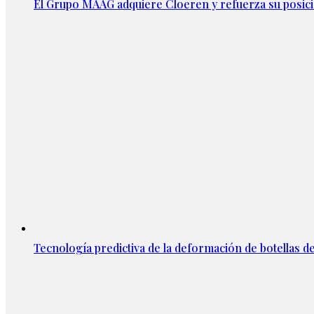
El Grupo MAAG adquiere Cloeren y refuerza su posic
Tecnología predictiva de la deformación de botellas d