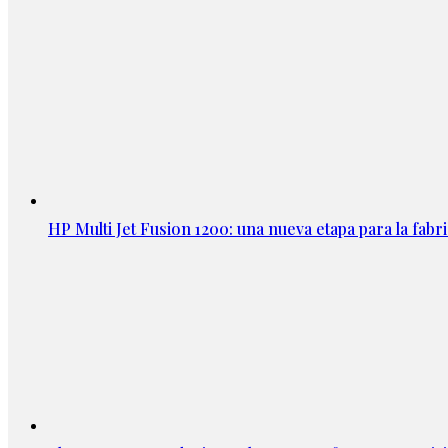
HP Multi Jet Fusion 1200: una nueva etapa para la fabri