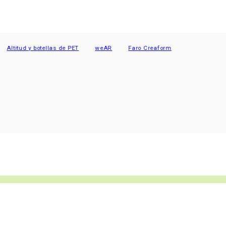
tud y botellas de PET
weAR
Faro Creaform