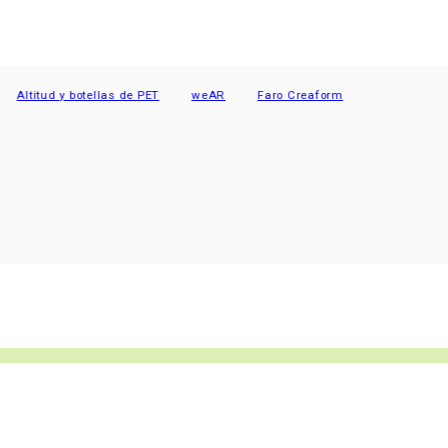
itud y botellas de PET
weAR
Faro Creaform