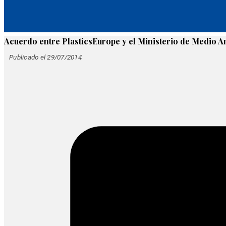
Acuerdo entre PlasticsEurope y el Ministerio de Medio A
Publicado el 29/07/2014