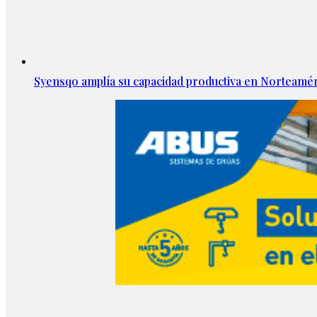
Syensqo amplía su capacidad productiva en Norteamér