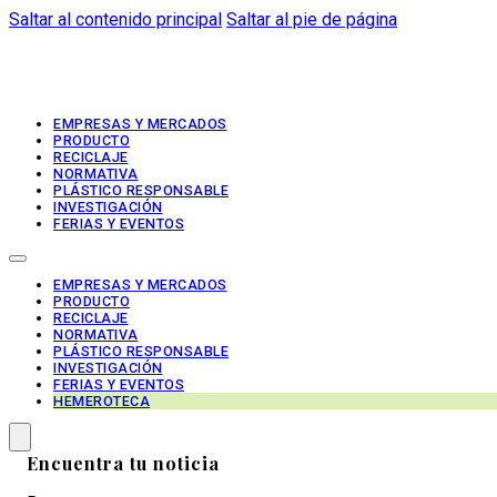
Saltar al contenido principal
Saltar al pie de página
EMPRESAS Y MERCADOS
PRODUCTO
RECICLAJE
NORMATIVA
PLÁSTICO RESPONSABLE
INVESTIGACIÓN
FERIAS Y EVENTOS
EMPRESAS Y MERCADOS
PRODUCTO
RECICLAJE
NORMATIVA
PLÁSTICO RESPONSABLE
INVESTIGACIÓN
FERIAS Y EVENTOS
HEMEROTECA
Encuentra tu noticia