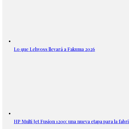
Lo que Lehvoss llevará a Fakuma 2026
HP Multi Jet Fusion 1200: una nueva etapa para la fabri