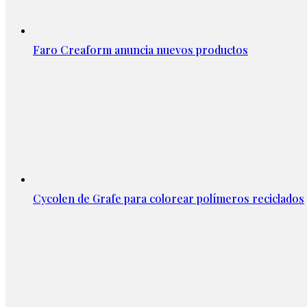
Faro Creaform anuncia nuevos productos
Cycolen de Grafe para colorear polímeros reciclados