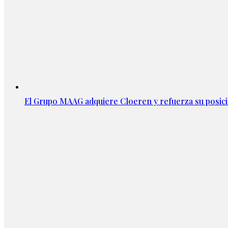
El Grupo MAAG adquiere Cloeren y refuerza su posic