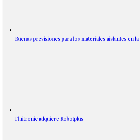
Buenas previsiones para los materiales aislantes en l
Fluitronic adquiere Robotplus