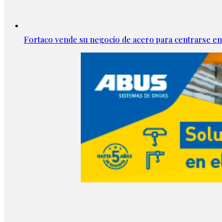
Fortaco vende su negocio de acero para centrarse en