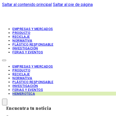
Saltar al contenido principal
Saltar al pie de página
EMPRESAS Y MERCADOS
PRODUCTO
RECICLAJE
NORMATIVA
PLÁSTICO RESPONSABLE
INVESTIGACIÓN
FERIAS Y EVENTOS
EMPRESAS Y MERCADOS
PRODUCTO
RECICLAJE
NORMATIVA
PLÁSTICO RESPONSABLE
INVESTIGACIÓN
FERIAS Y EVENTOS
HEMEROTECA
Encuentra tu noticia