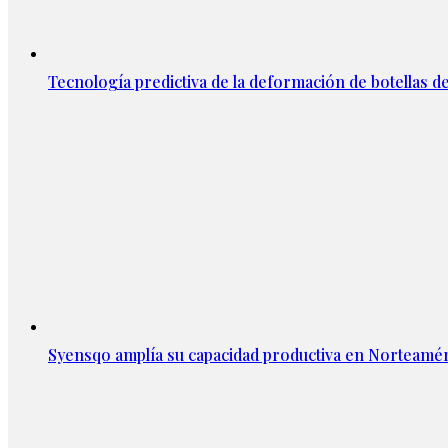
Tecnología predictiva de la deformación de botellas d
Syensqo amplía su capacidad productiva en Norteamér