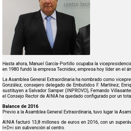
Hasta ahora, Manuel García-Portillo ocupaba la vicepresidencia
en 1980 fundó la empresa Tecnidex, empresa hoy líder en el ámbi
La Asamblea General Extraordinaria ha nombrado como vicepres
González, consejero delegado de Embutidos F. Martínez; Enriq
sustituyen a Salvador Samper (INPROVO), Fernando Villasante 
el Consejo Rector de AINIA ha quedado configurado por un tot
Balance de 2016
Previo a la Asamblea General Extraordinaria, tuvo lugar la Asa
AINIA facturó 13,8 millones de euros en 2016, con un superáv
I+D+i sin subvención al centro.