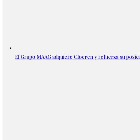
El Grupo MAAG adquiere Cloeren y refuerza su posic