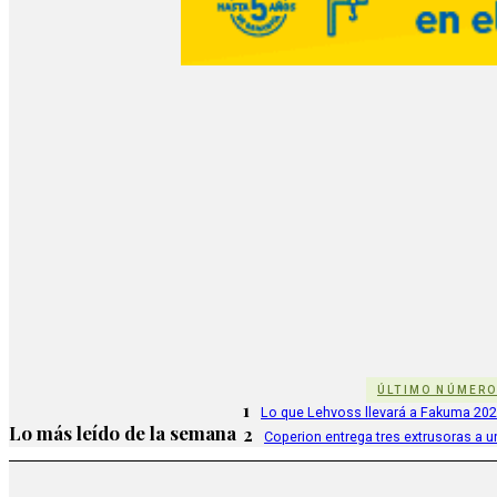
ÚLTIMO NÚMER
1
Lo que Lehvoss llevará a Fakuma 20
Lo más leído de la semana
2
Coperion entrega tres extrusoras a u