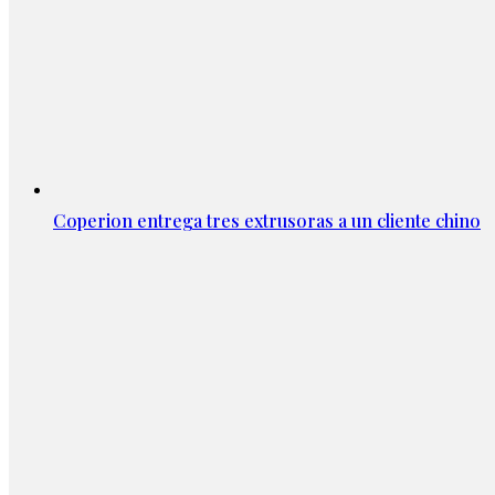
Coperion entrega tres extrusoras a un cliente chino