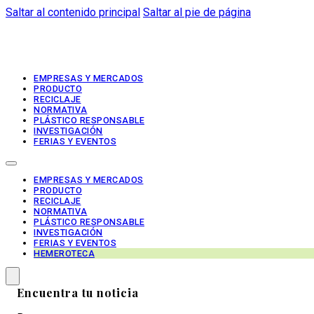
Saltar al contenido principal
Saltar al pie de página
EMPRESAS Y MERCADOS
PRODUCTO
RECICLAJE
NORMATIVA
PLÁSTICO RESPONSABLE
INVESTIGACIÓN
FERIAS Y EVENTOS
EMPRESAS Y MERCADOS
PRODUCTO
RECICLAJE
NORMATIVA
PLÁSTICO RESPONSABLE
INVESTIGACIÓN
FERIAS Y EVENTOS
HEMEROTECA
Encuentra tu noticia