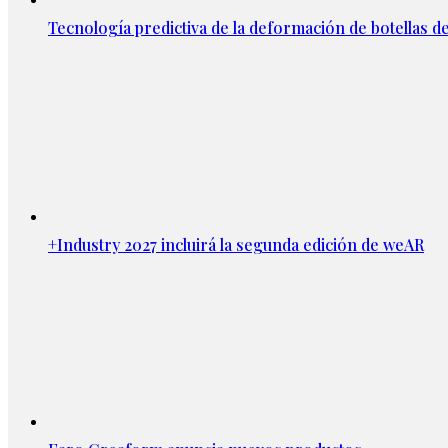
Tecnología predictiva de la deformación de botellas d
+Industry 2027 incluirá la segunda edición de weAR