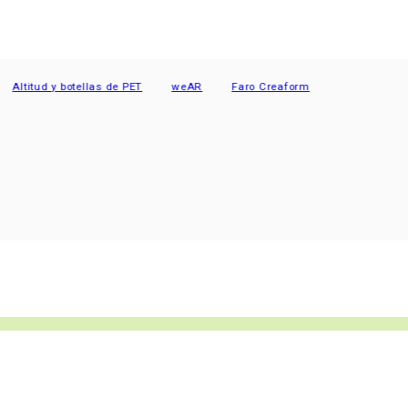
tud y botellas de PET
weAR
Faro Creaform