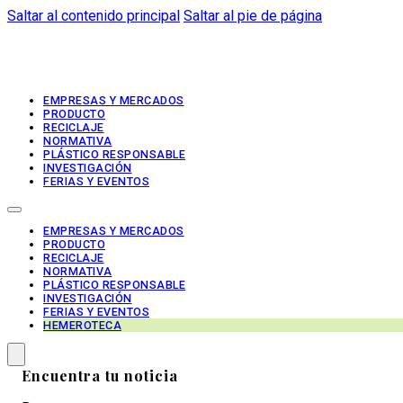
Saltar al contenido principal
Saltar al pie de página
EMPRESAS Y MERCADOS
PRODUCTO
RECICLAJE
NORMATIVA
PLÁSTICO RESPONSABLE
INVESTIGACIÓN
FERIAS Y EVENTOS
EMPRESAS Y MERCADOS
PRODUCTO
RECICLAJE
NORMATIVA
PLÁSTICO RESPONSABLE
INVESTIGACIÓN
FERIAS Y EVENTOS
HEMEROTECA
Encuentra tu noticia