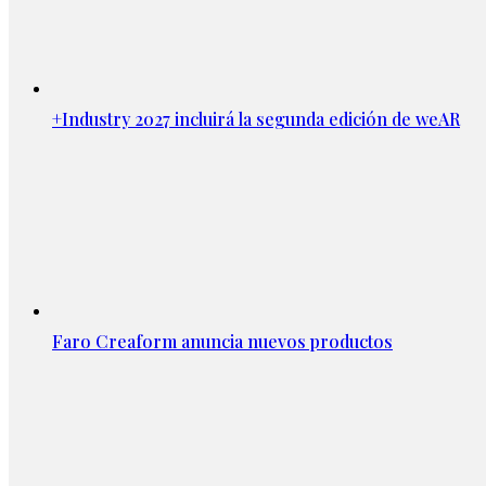
+Industry 2027 incluirá la segunda edición de weAR
Faro Creaform anuncia nuevos productos