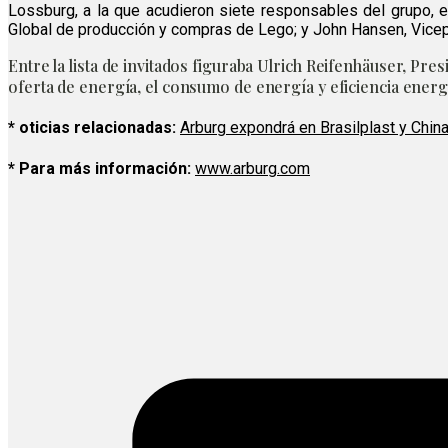
Lossburg,
a la que acudieron siete responsables del grupo, e
Global de producción y compras de Lego; y John Hansen, Vicepr
Entre la lista de invitados figuraba
Ulrich Reifenhäuser, Presi
oferta de energía, el consumo de energía y eficiencia energ
* oticias relacionadas:
Arburg expondrá en Brasilplast y Chin
* Para más información:
www.arburg.com