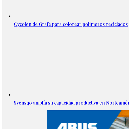
Cycolen de Grafe para colorear polímeros reciclados
Syensqo amplía su capacidad productiva en Norteamér