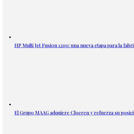
HP Multi Jet Fusion 1200: una nueva etapa para la fabri
El Grupo MAAG adquiere Cloeren y refuerza su posic