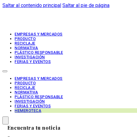
Saltar al contenido principal
Saltar al pie de página
EMPRESAS Y MERCADOS
PRODUCTO
RECICLAJE
NORMATIVA
PLÁSTICO RESPONSABLE
INVESTIGACIÓN
FERIAS Y EVENTOS
EMPRESAS Y MERCADOS
PRODUCTO
RECICLAJE
NORMATIVA
PLÁSTICO RESPONSABLE
INVESTIGACIÓN
FERIAS Y EVENTOS
HEMEROTECA
Encuentra tu noticia