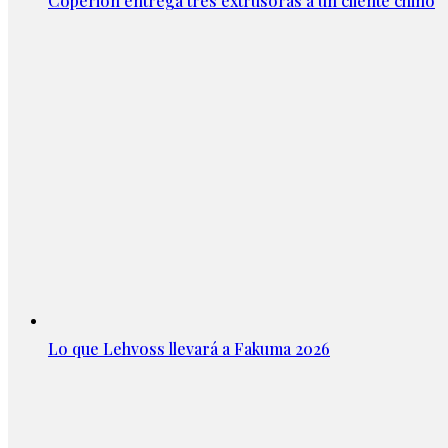
Coperion entrega tres extrusoras a un cliente chino
Lo que Lehvoss llevará a Fakuma 2026