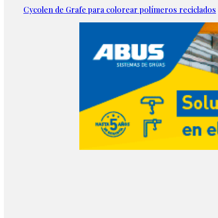
Cycolen de Grafe para colorear polímeros reciclados