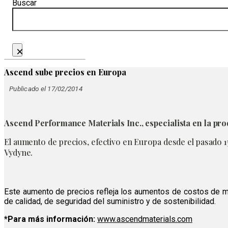
Buscar
×
Ascend sube precios en Europa
Publicado el 17/02/2014
Ascend Performance Materials Inc., especialista en la pr
El aumento de precios, efectivo en Europa desde el pasado
1
Vydyne.
Este aumento de precios
refleja
los aumentos de costos
de m
de calidad
,
de
seguridad del suministro
y
de sostenibilidad.
*Para más información:
www.ascendmaterials.com