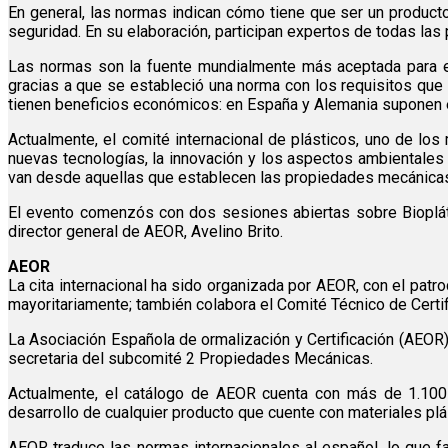
En general, las normas indican cómo tiene que ser un producto
seguridad. En su elaboración, participan expertos de todas la
Las normas son la fuente mundialmente más aceptada para enc
gracias a que se estableció una norma con los requisitos que
tienen beneficios económicos: en España y Alemania suponen el
Actualmente, el comité internacional de plásticos, uno de los
nuevas tecnologías, la innovación y los aspectos ambientales 
van desde aquellas que establecen las propiedades mecánicas d
El evento comenzós con dos sesiones abiertas sobre Biopláti
director general de AEOR, Avelino Brito.
AEOR
La cita internacional ha sido organizada por AEOR, con el patr
mayoritariamente; también colabora el Comité Técnico de Certi
La Asociación Española de ormalización y Certificación (AEOR
secretaria del subcomité 2 Propiedades Mecánicas.
Actualmente, el catálogo de AEOR cuenta con más de 1.100 
desarrollo de cualquier producto que cuente con materiales plá
AEOR traduce las normas internacionales al español, lo que 