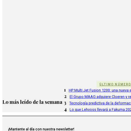
ÚLTIMO NÚMER
1
HP Multi Jet Fusion 1200: una nueva e
2
El Grupo MAAG adquiere Cloeren y r
Lo más leído de la semana
3
Tecnología predictiva de la deformac
4
Lo que Lehvoss llevará a Fakuma 20
¡Mantente al día con nuestra newsletter!