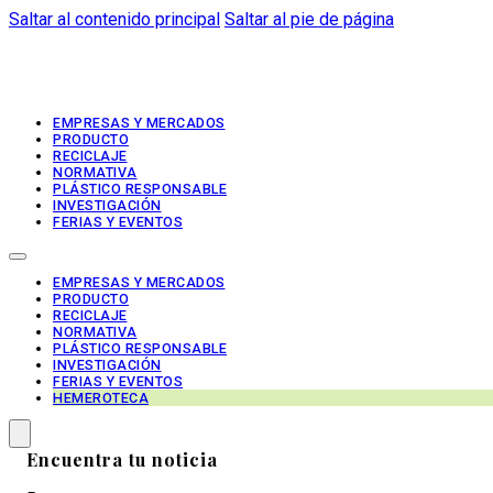
Saltar al contenido principal
Saltar al pie de página
EMPRESAS Y MERCADOS
PRODUCTO
RECICLAJE
NORMATIVA
PLÁSTICO RESPONSABLE
INVESTIGACIÓN
FERIAS Y EVENTOS
EMPRESAS Y MERCADOS
PRODUCTO
RECICLAJE
NORMATIVA
PLÁSTICO RESPONSABLE
INVESTIGACIÓN
FERIAS Y EVENTOS
HEMEROTECA
Encuentra tu noticia