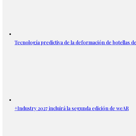
Tecnología predictiva de la deformación de botellas d
+Industry 2027 incluirá la segunda edición de weAR