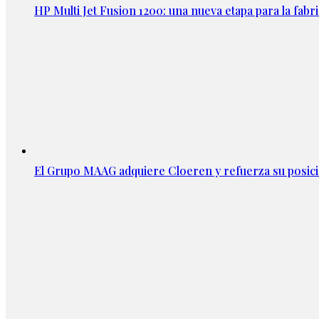
HP Multi Jet Fusion 1200: una nueva etapa para la fabri
El Grupo MAAG adquiere Cloeren y refuerza su posic