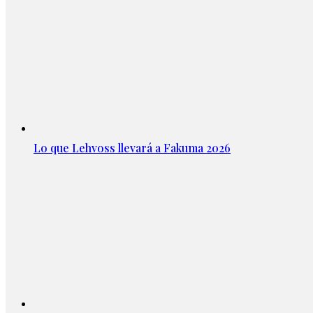
Lo que Lehvoss llevará a Fakuma 2026