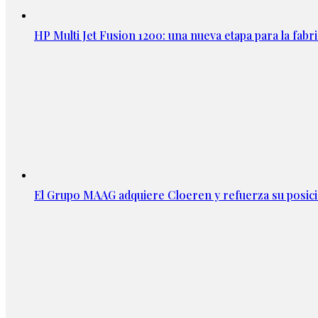
HP Multi Jet Fusion 1200: una nueva etapa para la fabri
El Grupo MAAG adquiere Cloeren y refuerza su posic