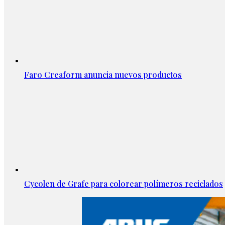
Faro Creaform anuncia nuevos productos
Cycolen de Grafe para colorear polímeros reciclados