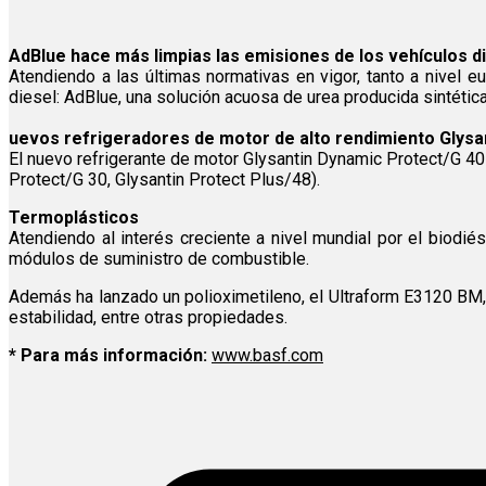
AdBlue hace más limpias las emisiones de los vehículos d
Atendiendo a las últimas normativas en vigor, tanto a nivel
diesel: AdBlue, una solución acuosa de urea producida sintétic
uevos refrigeradores de motor de alto rendimiento Glysa
El nuevo refrigerante de motor Glysantin Dynamic Protect/G 40
Protect/G 30, Glysantin Protect Plus/48).
Termoplásticos
Atendiendo al interés creciente a nivel mundial por el biodi
módulos de suministro de combustible.
Además ha lanzado un polioximetileno, el Ultraform E3120 BM, c
estabilidad, entre otras propiedades.
* Para más información:
www.basf.com