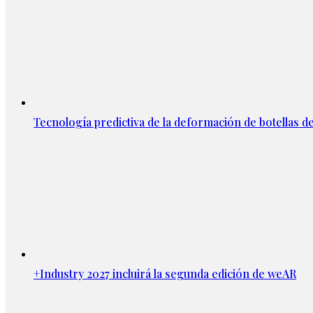
Tecnología predictiva de la deformación de botellas d
+Industry 2027 incluirá la segunda edición de weAR