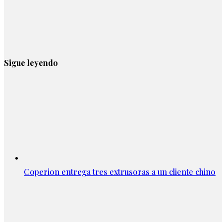
Sigue leyendo
Coperion entrega tres extrusoras a un cliente chino