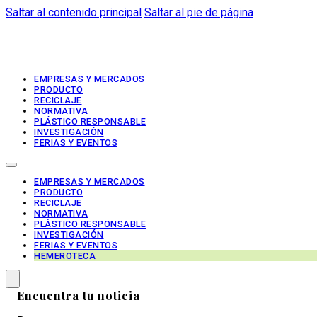
Saltar al contenido principal
Saltar al pie de página
EMPRESAS Y MERCADOS
PRODUCTO
RECICLAJE
NORMATIVA
PLÁSTICO RESPONSABLE
INVESTIGACIÓN
FERIAS Y EVENTOS
EMPRESAS Y MERCADOS
PRODUCTO
RECICLAJE
NORMATIVA
PLÁSTICO RESPONSABLE
INVESTIGACIÓN
FERIAS Y EVENTOS
HEMEROTECA
Encuentra tu noticia