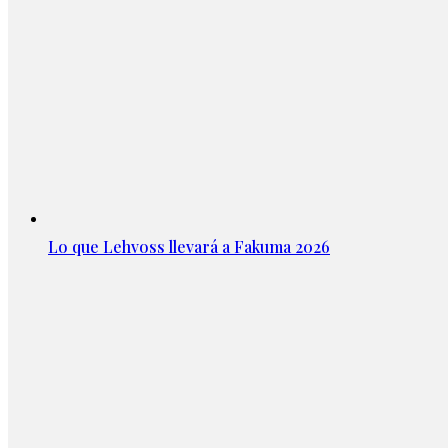
Lo que Lehvoss llevará a Fakuma 2026