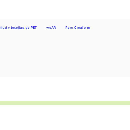
 y botellas de PET
weAR
Faro Creaform