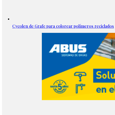
Cycolen de Grafe para colorear polímeros reciclados