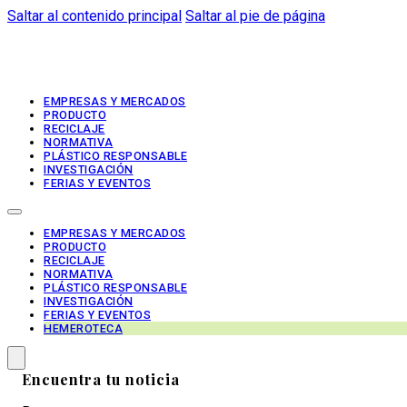
Saltar al contenido principal
Saltar al pie de página
EMPRESAS Y MERCADOS
PRODUCTO
RECICLAJE
NORMATIVA
PLÁSTICO RESPONSABLE
INVESTIGACIÓN
FERIAS Y EVENTOS
EMPRESAS Y MERCADOS
PRODUCTO
RECICLAJE
NORMATIVA
PLÁSTICO RESPONSABLE
INVESTIGACIÓN
FERIAS Y EVENTOS
HEMEROTECA
Encuentra tu noticia