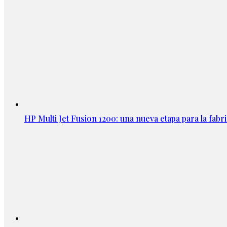
HP Multi Jet Fusion 1200: una nueva etapa para la fabri