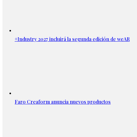
+Industry 2027 incluirá la segunda edición de weAR
Faro Creaform anuncia nuevos productos