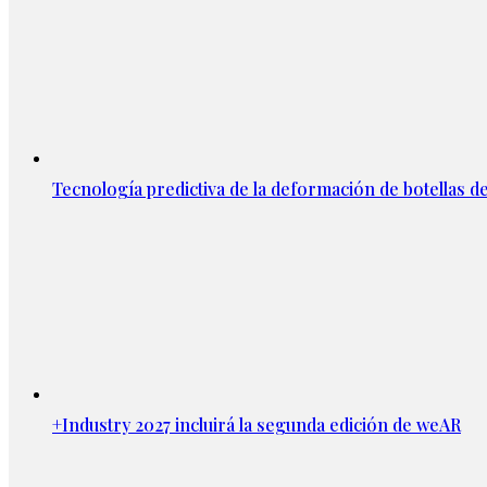
Tecnología predictiva de la deformación de botellas d
+Industry 2027 incluirá la segunda edición de weAR