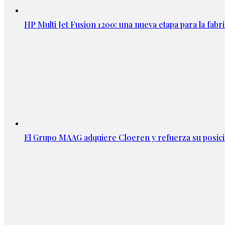
HP Multi Jet Fusion 1200: una nueva etapa para la fabri
El Grupo MAAG adquiere Cloeren y refuerza su posic