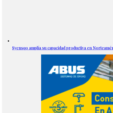
Syensqo amplía su capacidad productiva en Norteamér