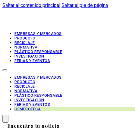
Saltar al contenido principal
Saltar al pie de página
EMPRESAS Y MERCADOS
PRODUCTO
RECICLAJE
NORMATIVA
PLÁSTICO RESPONSABLE
INVESTIGACIÓN
FERIAS Y EVENTOS
EMPRESAS Y MERCADOS
PRODUCTO
RECICLAJE
NORMATIVA
PLÁSTICO RESPONSABLE
INVESTIGACIÓN
FERIAS Y EVENTOS
HEMEROTECA
Encuentra tu noticia