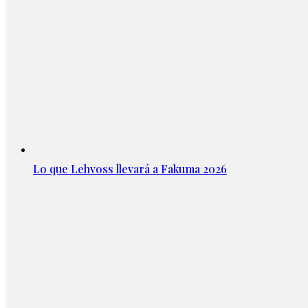
Lo que Lehvoss llevará a Fakuma 2026