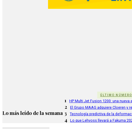
ÚLTIMO NÚMER
1
HP Multi Jet Fusion 1200: una nueva e
2
El Grupo MAAG adquiere Cloeren y r
Lo más leído de la semana
3
Tecnología predictiva de la deformac
4
Lo que Lehvoss llevará a Fakuma 20