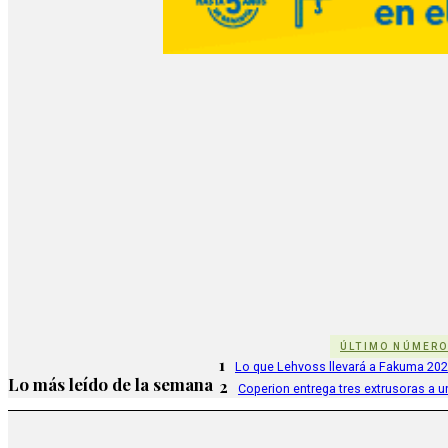
ÚLTIMO NÚMER
1
Lo que Lehvoss llevará a Fakuma 20
Lo más leído de la semana
2
Coperion entrega tres extrusoras a u