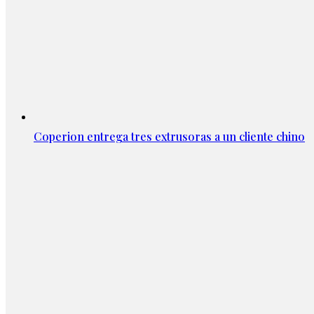
Coperion entrega tres extrusoras a un cliente chino