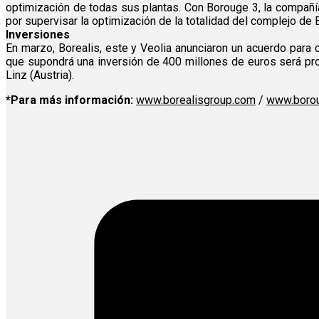
optimización de todas sus plantas. Con Borouge 3, la compañía
por supervisar la optimización de la totalidad del complejo de
Inversiones
En marzo, Borealis, este y Veolia anunciaron un acuerdo para c
que supondrá una inversión de 400 millones de euros será prop
Linz (Austria).
*Para más información:
www.borealisgroup.com
/
www.boro