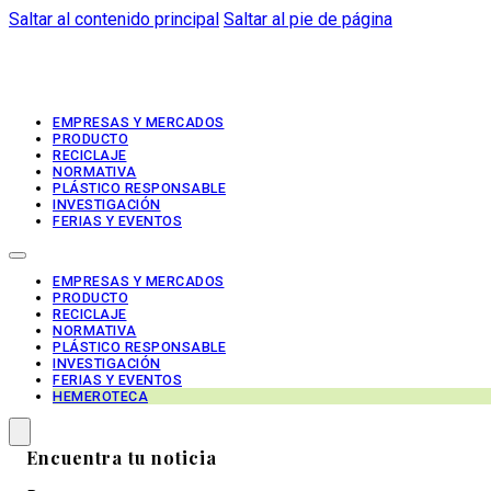
Saltar al contenido principal
Saltar al pie de página
EMPRESAS Y MERCADOS
PRODUCTO
RECICLAJE
NORMATIVA
PLÁSTICO RESPONSABLE
INVESTIGACIÓN
FERIAS Y EVENTOS
EMPRESAS Y MERCADOS
PRODUCTO
RECICLAJE
NORMATIVA
PLÁSTICO RESPONSABLE
INVESTIGACIÓN
FERIAS Y EVENTOS
HEMEROTECA
Encuentra tu noticia