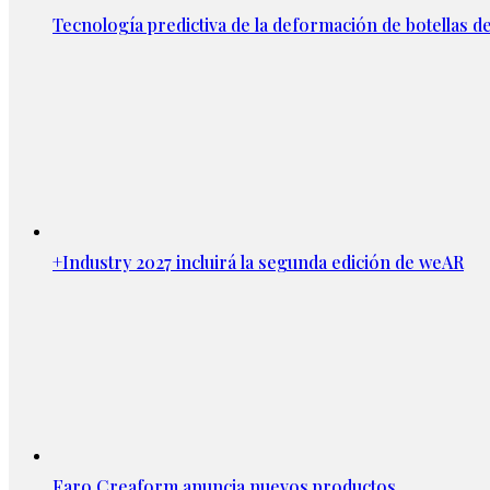
Tecnología predictiva de la deformación de botellas d
+Industry 2027 incluirá la segunda edición de weAR
Faro Creaform anuncia nuevos productos