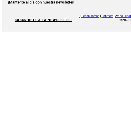
¡Mantente al día con nuestra newsletter!
Quiénes somos
|
Contacto
|
Aviso Legal
SUSCRÍBETE A LA NEWSLETTER
© 2025 