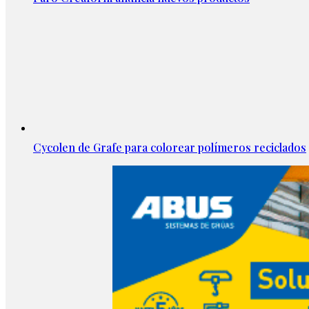
Cycolen de Grafe para colorear polímeros reciclados