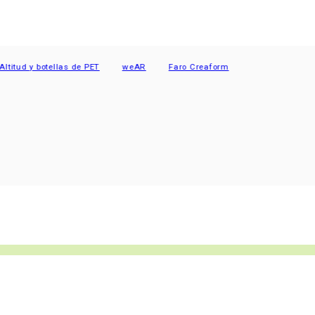
d y botellas de PET
weAR
Faro Creaform