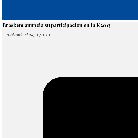
Braskem anuncia su participación en la K2013
Publicado el 04/10/2013