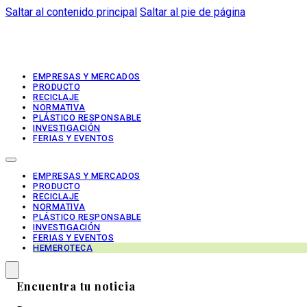
Saltar al contenido principal
Saltar al pie de página
EMPRESAS Y MERCADOS
PRODUCTO
RECICLAJE
NORMATIVA
PLÁSTICO RESPONSABLE
INVESTIGACIÓN
FERIAS Y EVENTOS
EMPRESAS Y MERCADOS
PRODUCTO
RECICLAJE
NORMATIVA
PLÁSTICO RESPONSABLE
INVESTIGACIÓN
FERIAS Y EVENTOS
HEMEROTECA
Encuentra tu noticia