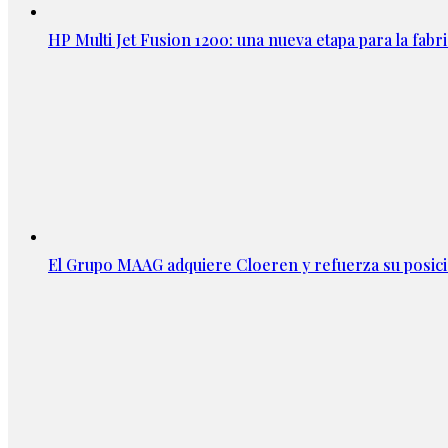
HP Multi Jet Fusion 1200: una nueva etapa para la fabri
El Grupo MAAG adquiere Cloeren y refuerza su posic