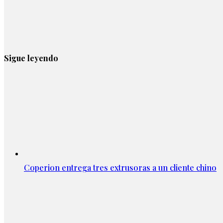
Sigue leyendo
Coperion entrega tres extrusoras a un cliente chino