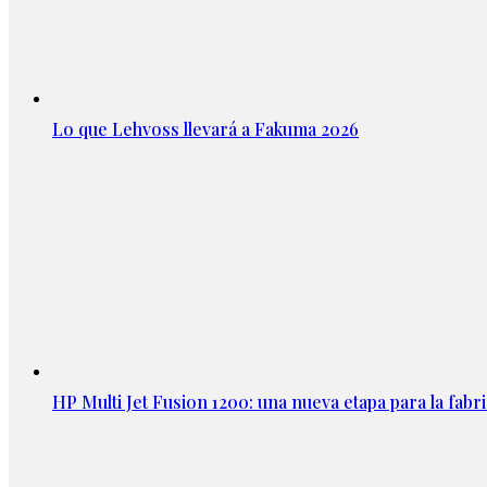
Lo que Lehvoss llevará a Fakuma 2026
HP Multi Jet Fusion 1200: una nueva etapa para la fabri