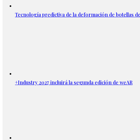
Tecnología predictiva de la deformación de botellas d
+Industry 2027 incluirá la segunda edición de weAR