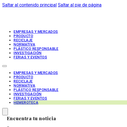
Saltar al contenido principal
Saltar al pie de página
EMPRESAS Y MERCADOS
PRODUCTO
RECICLAJE
NORMATIVA
PLÁSTICO RESPONSABLE
INVESTIGACIÓN
FERIAS Y EVENTOS
EMPRESAS Y MERCADOS
PRODUCTO
RECICLAJE
NORMATIVA
PLÁSTICO RESPONSABLE
INVESTIGACIÓN
FERIAS Y EVENTOS
HEMEROTECA
Encuentra tu noticia