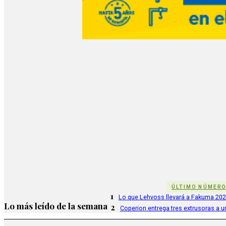
ÚLTIMO NÚMER
1
Lo que Lehvoss llevará a Fakuma 20
Lo más leído de la semana
2
Coperion entrega tres extrusoras a u