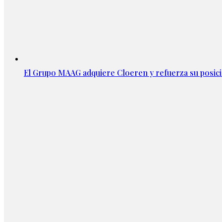
El Grupo MAAG adquiere Cloeren y refuerza su posic