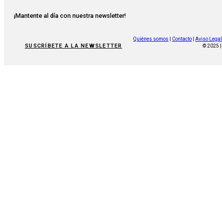
¡Mantente al día con nuestra newsletter!
Quiénes somos
|
Contacto
|
Aviso Legal
SUSCRÍBETE A LA NEWSLETTER
© 2025 