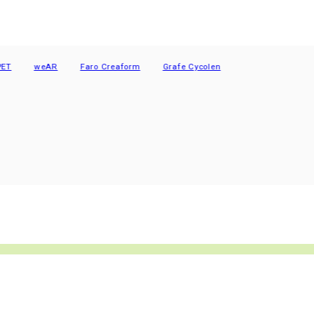
weAR
Faro Creaform
Grafe Cycolen