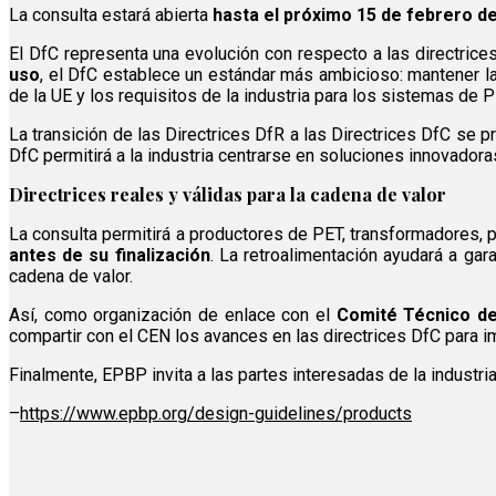
La consulta estará abierta
hasta el próximo 15 de febrero d
El DfC representa una evolución con respecto a las directrices
uso
, el DfC establece un estándar más ambicioso: mantener la 
de la UE y los requisitos de la industria para los sistemas de P
La transición de las Directrices DfR a las Directrices DfC se p
DfC permitirá a la industria centrarse en soluciones innovadoras
Directrices reales y válidas para la cadena de valor
La consulta permitirá a productores de PET, transformadores, p
antes de su finalización
. La retroalimentación ayudará a gar
cadena de valor.
Así, como organización de enlace con el
Comité Técnico de
compartir con el CEN los avances en las directrices DfC para i
Finalmente, EPBP invita a las partes interesadas de la industria
–
https://www.epbp.org/design-guidelines/products