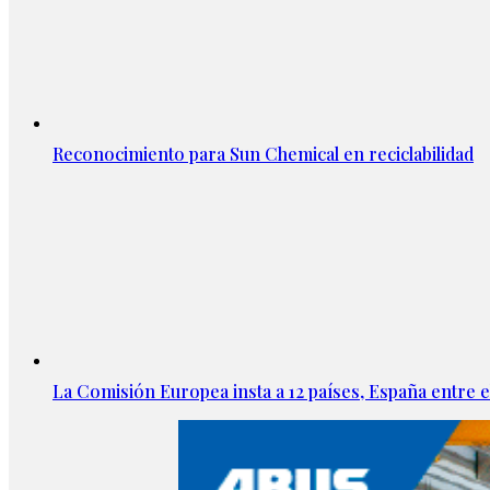
Reconocimiento para Sun Chemical en reciclabilidad
La Comisión Europea insta a 12 países, España entre el