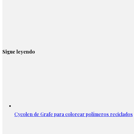
Sigue leyendo
Cycolen de Grafe para colorear polímeros reciclados