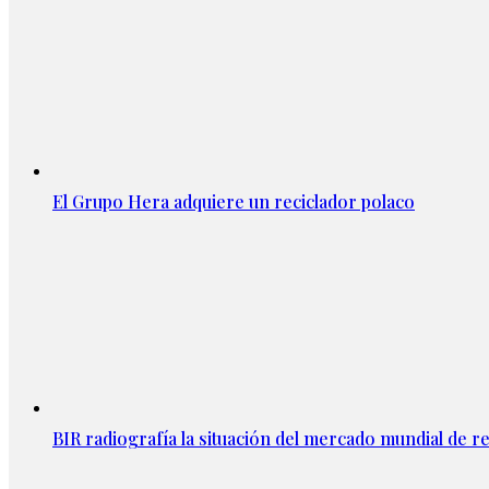
El Grupo Hera adquiere un reciclador polaco
BIR radiografía la situación del mercado mundial de rec