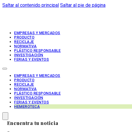
Saltar al contenido principal
Saltar al pie de página
EMPRESAS Y MERCADOS
PRODUCTO
RECICLAJE
NORMATIVA
PLÁSTICO RESPONSABLE
INVESTIGACIÓN
FERIAS Y EVENTOS
EMPRESAS Y MERCADOS
PRODUCTO
RECICLAJE
NORMATIVA
PLÁSTICO RESPONSABLE
INVESTIGACIÓN
FERIAS Y EVENTOS
HEMEROTECA
Encuentra tu noticia