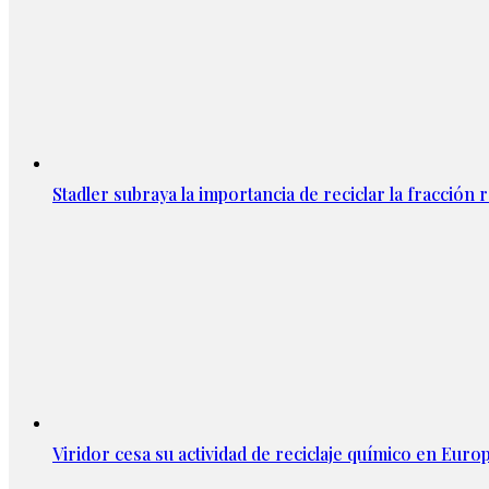
Stadler subraya la importancia de reciclar la fracción 
Viridor cesa su actividad de reciclaje químico en Euro