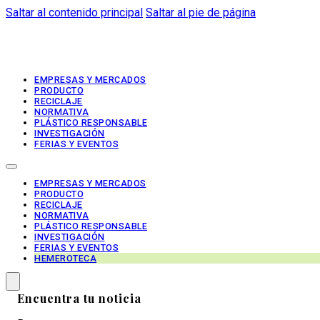
Saltar al contenido principal
Saltar al pie de página
EMPRESAS Y MERCADOS
PRODUCTO
RECICLAJE
NORMATIVA
PLÁSTICO RESPONSABLE
INVESTIGACIÓN
FERIAS Y EVENTOS
EMPRESAS Y MERCADOS
PRODUCTO
RECICLAJE
NORMATIVA
PLÁSTICO RESPONSABLE
INVESTIGACIÓN
FERIAS Y EVENTOS
HEMEROTECA
Encuentra tu noticia