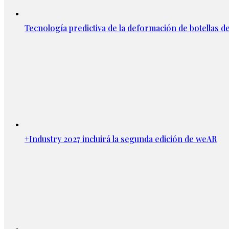
Tecnología predictiva de la deformación de botellas d
+Industry 2027 incluirá la segunda edición de weAR