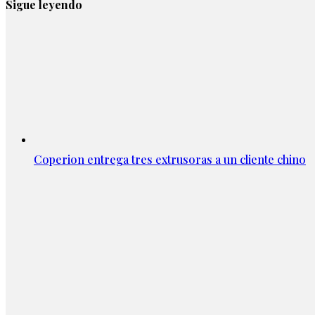
Sigue leyendo
Coperion entrega tres extrusoras a un cliente chino