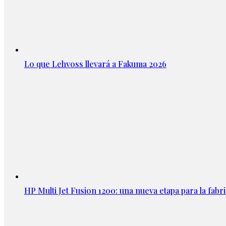
Lo que Lehvoss llevará a Fakuma 2026
HP Multi Jet Fusion 1200: una nueva etapa para la fabri