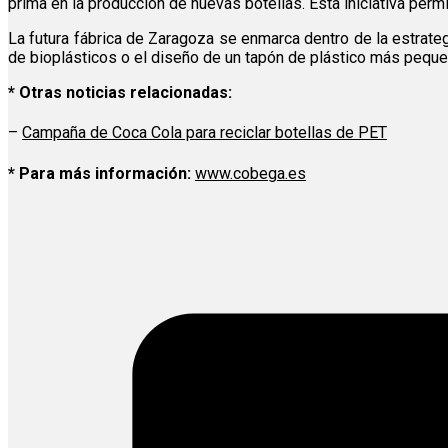
prima en la producción de nuevas botellas. Esta iniciativa perm
La futura fábrica de Zaragoza se enmarca dentro de la estrate
de bioplásticos o el diseño de un tapón de plástico más peque
* Otras noticias relacionadas:
–
Campaña de Coca Cola para reciclar botellas de PET
* Para más información:
www.cobega.es