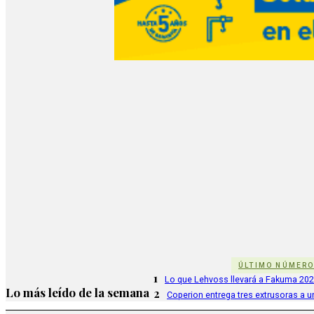
ÚLTIMO NÚMER
1
Lo que Lehvoss llevará a Fakuma 20
Lo más leído de la semana
2
Coperion entrega tres extrusoras a u