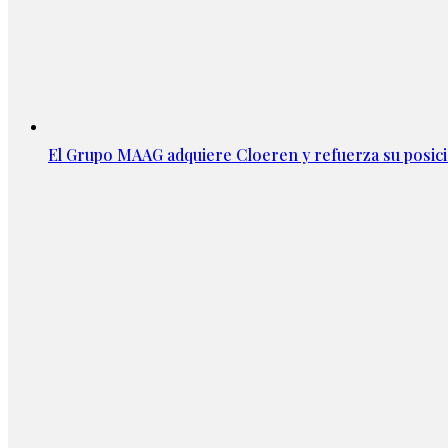
El Grupo MAAG adquiere Cloeren y refuerza su posic