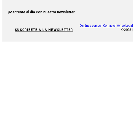
¡Mantente al día con nuestra newsletter!
Quiénes somos
|
Contacto
|
Aviso Legal
SUSCRÍBETE A LA NEWSLETTER
© 2025 