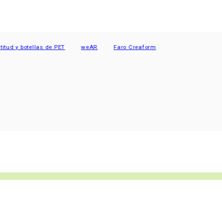
 y botellas de PET
weAR
Faro Creaform