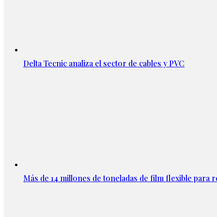
Delta Tecnic analiza el sector de cables y PVC
Más de 14 millones de toneladas de film flexible para r