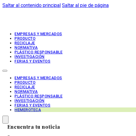
Saltar al contenido principal
Saltar al pie de página
EMPRESAS Y MERCADOS
PRODUCTO
RECICLAJE
NORMATIVA
PLÁSTICO RESPONSABLE
INVESTIGACIÓN
FERIAS Y EVENTOS
EMPRESAS Y MERCADOS
PRODUCTO
RECICLAJE
NORMATIVA
PLÁSTICO RESPONSABLE
INVESTIGACIÓN
FERIAS Y EVENTOS
HEMEROTECA
Encuentra tu noticia