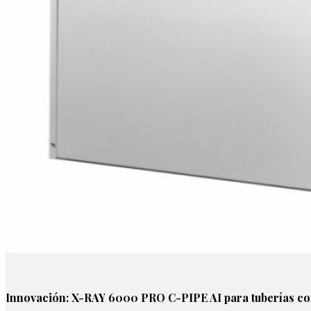
Innovación: X-RAY 6000 PRO C-PIPE AI para tuberías c