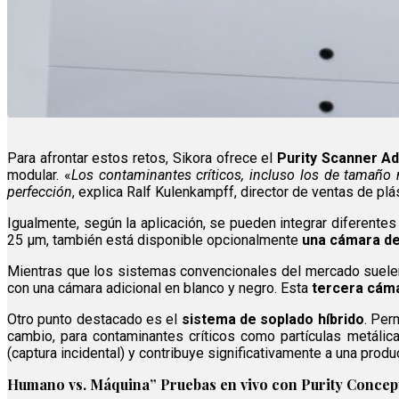
Para afrontar estos retos, Sikora ofrece el
Purity Scanner A
modular. «
Los contaminantes críticos, incluso los de tamaño 
perfección
, explica Ralf Kulenkampff, director de ventas de plá
Igualmente, según la aplicación, se pueden integrar diferentes
25 µm, también está disponible opcionalmente
una cámara de
Mientras que los sistemas convencionales del mercado suelen 
con una cámara adicional en blanco y negro. Esta
tercera cám
Otro punto destacado es el
sistema de soplado híbrido
. Per
cambio, para contaminantes críticos como partículas metálica
(captura incidental) y contribuye significativamente a una prod
Humano vs. Máquina” Pruebas en vivo con Purity Concep