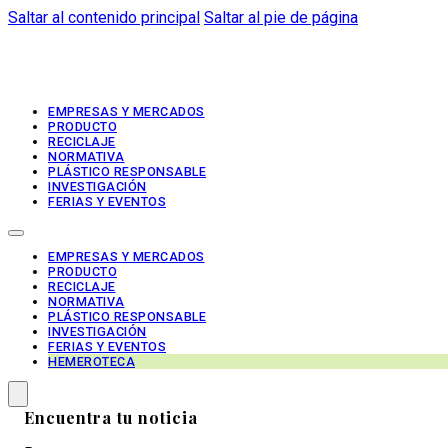
Saltar al contenido principal
Saltar al pie de página
EMPRESAS Y MERCADOS
PRODUCTO
RECICLAJE
NORMATIVA
PLÁSTICO RESPONSABLE
INVESTIGACIÓN
FERIAS Y EVENTOS
EMPRESAS Y MERCADOS
PRODUCTO
RECICLAJE
NORMATIVA
PLÁSTICO RESPONSABLE
INVESTIGACIÓN
FERIAS Y EVENTOS
HEMEROTECA
Encuentra tu noticia