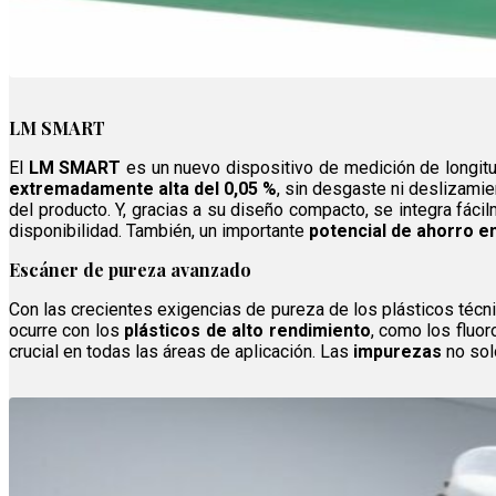
LM SMART
El
LM SMART
es un nuevo dispositivo de medición de longitu
extremadamente alta del 0,05 %
, sin desgaste ni deslizami
del producto. Y, gracias a su diseño compacto, se integra fácil
disponibilidad. También, un importante
potencial de ahorro e
Escáner de pureza avanzado
Con las crecientes exigencias de pureza de los plásticos técn
ocurre con los
plásticos de alto rendimiento
, como los fluor
crucial en todas las áreas de aplicación. Las
impurezas
no sol