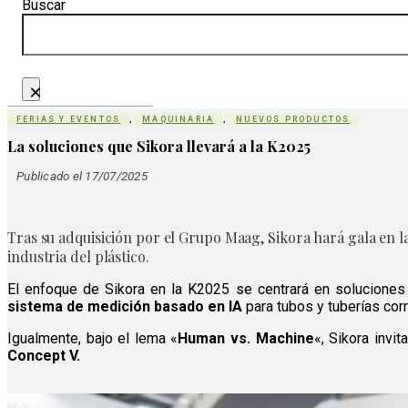
Buscar
×
FERIAS Y EVENTOS
,
MAQUINARIA
,
NUEVOS PRODUCTOS
La soluciones que Sikora llevará a la K2025
Publicado el 17/07/2025
Tras su adquisición por el Grupo Maag, Sikora hará gala en la
industria del plástico.
El enfoque de Sikora en la K2025 se centrará en soluciones 
sistema de medición basado en IA
para tubos y tuberías cor
Igualmente, bajo el lema «
Human vs. Machine
«, Sikora invi
Concept V.