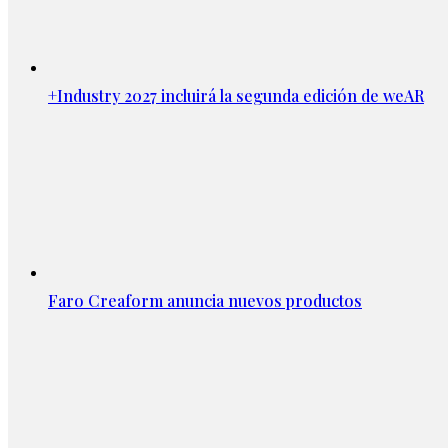
+Industry 2027 incluirá la segunda edición de weAR
Faro Creaform anuncia nuevos productos