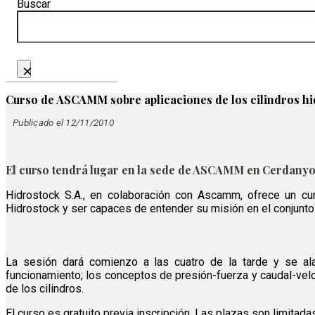
Buscar
×
Curso de ASCAMM sobre aplicaciones de los cilindros hi
Publicado el 12/11/2010
El curso tendrá lugar en la sede de ASCAMM en Cerdanyola
Hidrostock S.A., en colaboración con Ascamm, ofrece un cur
Hidrostock y ser capaces de entender su misión en el conjunto
La sesión dará comienzo a las cuatro de la tarde y se alar
funcionamiento; los conceptos de presión-fuerza y caudal-velo
de los cilindros.
El curso es gratuito previa inscripción. Las plazas son limitada