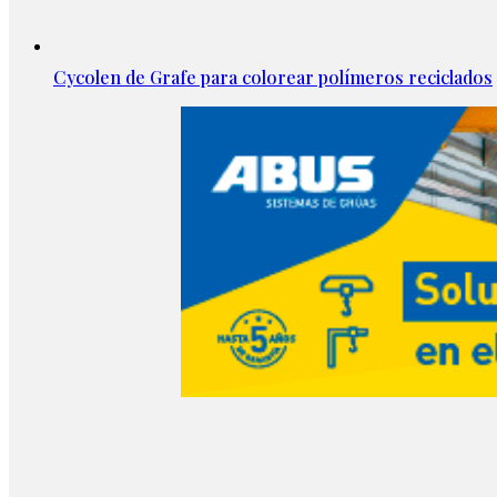
Cycolen de Grafe para colorear polímeros reciclados