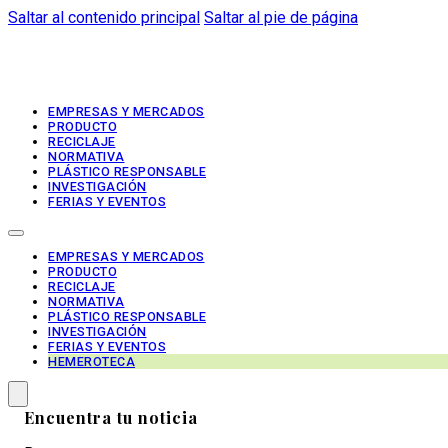
Saltar al contenido principal
Saltar al pie de página
EMPRESAS Y MERCADOS
PRODUCTO
RECICLAJE
NORMATIVA
PLÁSTICO RESPONSABLE
INVESTIGACIÓN
FERIAS Y EVENTOS
EMPRESAS Y MERCADOS
PRODUCTO
RECICLAJE
NORMATIVA
PLÁSTICO RESPONSABLE
INVESTIGACIÓN
FERIAS Y EVENTOS
HEMEROTECA
Encuentra tu noticia