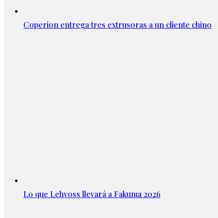
Coperion entrega tres extrusoras a un cliente chino
Lo que Lehvoss llevará a Fakuma 2026