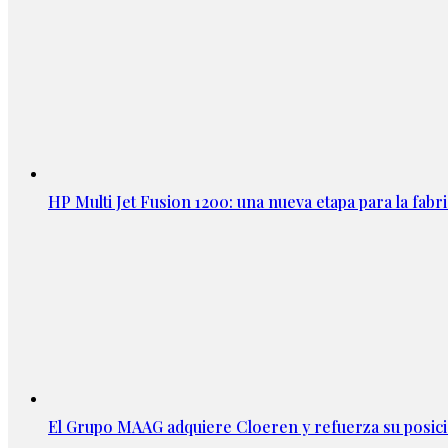
HP Multi Jet Fusion 1200: una nueva etapa para la fabri
El Grupo MAAG adquiere Cloeren y refuerza su posic