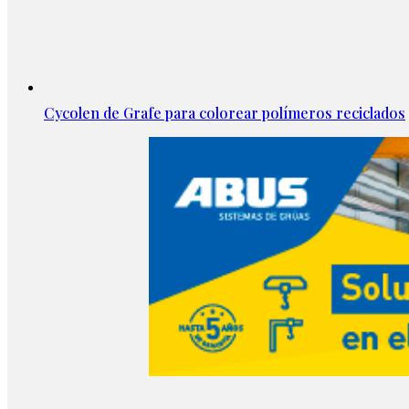
Cycolen de Grafe para colorear polímeros reciclados