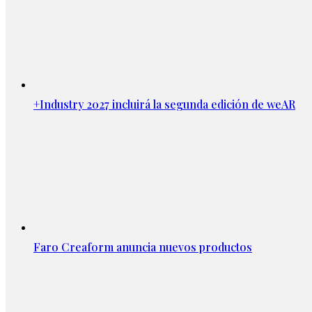
+Industry 2027 incluirá la segunda edición de weAR
Faro Creaform anuncia nuevos productos