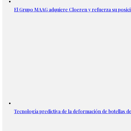
El Grupo MAAG adquiere Cloeren y refuerza su posic
Tecnología predictiva de la deformación de botellas d