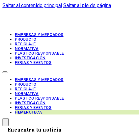
Saltar al contenido principal
Saltar al pie de página
EMPRESAS Y MERCADOS
PRODUCTO
RECICLAJE
NORMATIVA
PLÁSTICO RESPONSABLE
INVESTIGACIÓN
FERIAS Y EVENTOS
EMPRESAS Y MERCADOS
PRODUCTO
RECICLAJE
NORMATIVA
PLÁSTICO RESPONSABLE
INVESTIGACIÓN
FERIAS Y EVENTOS
HEMEROTECA
Encuentra tu noticia