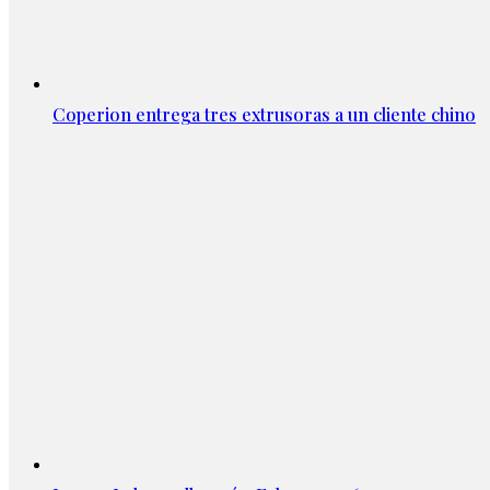
Coperion entrega tres extrusoras a un cliente chino