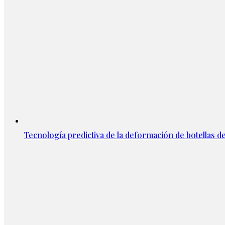
Tecnología predictiva de la deformación de botellas d