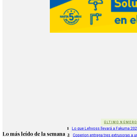
ÚLTIMO NÚMER
1
Lo que Lehvoss llevará a Fakuma 20
Lo más leído de la semana
2
Coperion entrega tres extrusoras a u