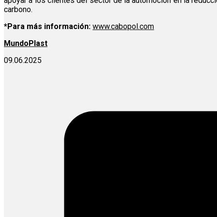
apoyar a los clientes del sector de la automoción en la reduc
carbono.
*Para más información:
www.cabopol.com
MundoPlast
09.06.2025