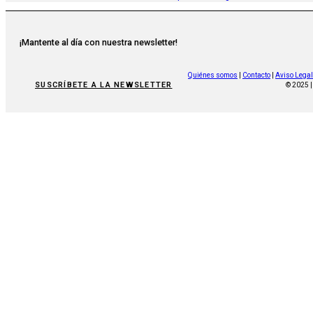
¡Mantente al día con nuestra newsletter!
Quiénes somos
|
Contacto
|
Aviso Legal
SUSCRÍBETE A LA NEWSLETTER
© 2025 