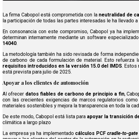
La firma Cabopol está comprometida con la
neutralidad de c
la participación de todas las partes interesadas le ha llevado a
En consonancia con este compromiso, Cabopol ya ha imple
determinan internamente mediante un software especializado 
14040
.
La metodología también ha sido revisada de forma independie
de carbono de cada formulación de material. Esto refuerza 
requisitos introducidos en la versión 15.0 del IMDS
. Estos
está prevista para julio de 2025.
Apoyar a los clientes de automoción
Al ofrecer
datos fiables de carbono de principio a fin
, Cabo
con las crecientes exigencias de marcos regulatorios como
materiales sostenibles y mejora la transparencia en toda la cad
De este modo, Cabopol está lista para
apoyar la transición d
climática a largo plazo
La empresa ya ha implementado
cálculos PCF
cradle-to-gate