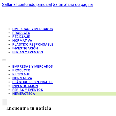
Saltar al contenido principal
Saltar al pie de página
EMPRESAS Y MERCADOS
PRODUCTO
RECICLAJE
NORMATIVA
PLÁSTICO RESPONSABLE
INVESTIGACIÓN
FERIAS Y EVENTOS
EMPRESAS Y MERCADOS
PRODUCTO
RECICLAJE
NORMATIVA
PLÁSTICO RESPONSABLE
INVESTIGACIÓN
FERIAS Y EVENTOS
HEMEROTECA
Encuentra tu noticia