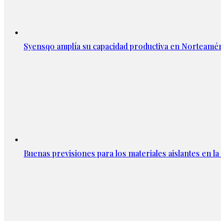
Syensqo amplía su capacidad productiva en Norteamér
Buenas previsiones para los materiales aislantes en l