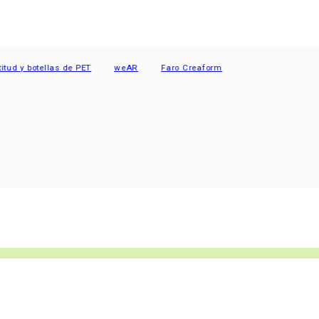
y botellas de PET
weAR
Faro Creaform